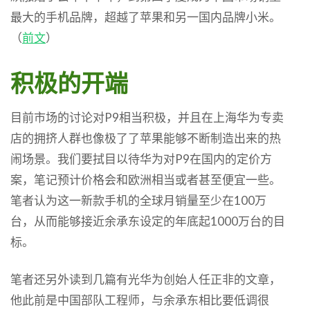
最大的手机品牌，超越了苹果和另一国内品牌小米。
（
前文
）
积极的开端
目前市场的讨论对P9相当积极，并且在上海华为专卖
店的拥挤人群也像极了了苹果能够不断制造出来的热
闹场景。我们要拭目以待华为对P9在国内的定价方
案，笔记预计价格会和欧洲相当或者甚至便宜一些。
笔者认为这一新款手机的全球月销量至少在100万
台，从而能够接近余承东设定的年底起1000万台的目
标。
笔者还另外读到几篇有光华为创始人任正非的文章，
他此前是中国部队工程师，与余承东相比要低调很