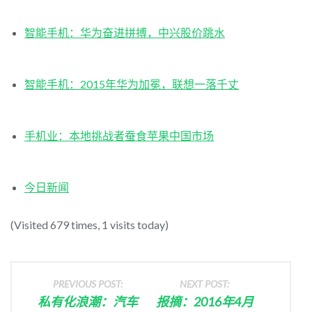
智能手机：华为奋进拼搏，中兴股价跳水
智能手机：2015年华为加冕，联想一落千丈
手机业：本地挑战者蚕食苹果中国市场
今日新闻
(Visited 679 times, 1 visits today)
PREVIOUS POST:
NEXT POST:
私有化浪潮：汽车
报摘：2016年4月