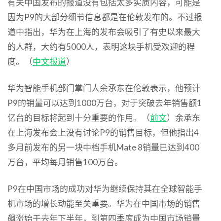
有关中国发布的报道没有包括太多实质内容，可能是
因为P9的大部分细节信息都是在伦敦发布的。不过报
道中指出，华为在上海的发布会吸引了有史以来最大
的人群，大约有5000人，表明这块手机受欢迎的程
度。（
中文报道
）
华为智能手机部门掌门人余承东在伦敦表示，他预计
P9的销量可以达到1000万台，对于突破去年销售额1
亿台的目标将起到十分重要的作用。（
前文
）余承东
在上海发布会上没有讨论P9的销售目标，但他指出4
多月前发布的另一块中档手机Mate 8销量已达到400
万台，平均每月销售100万台。
P9在中国市场的成功对华为继续保持其在全球智能手
机市场的增长动能至关重要。华为在中国市场的销售
飙涨始于去年下半年，到第四季度成为中国市场销量