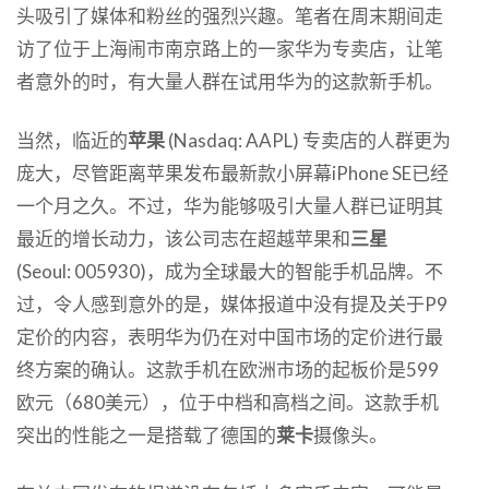
头吸引了媒体和粉丝的强烈兴趣。笔者在周末期间走
访了位于上海闹市南京路上的一家华为专卖店，让笔
者意外的时，有大量人群在试用华为的这款新手机。
当然，临近的
苹果
(Nasdaq: AAPL) 专卖店的人群更为
庞大，尽管距离苹果发布最新款小屏幕iPhone SE已经
一个月之久。不过，华为能够吸引大量人群已证明其
最近的增长动力，该公司志在超越苹果和
三星
(Seoul: 005930)，成为全球最大的智能手机品牌。不
过，令人感到意外的是，媒体报道中没有提及关于P9
定价的内容，表明华为仍在对中国市场的定价进行最
终方案的确认。这款手机在欧洲市场的起板价是599
欧元（680美元），位于中档和高档之间。这款手机
突出的性能之一是搭载了德国的
莱卡
摄像头。