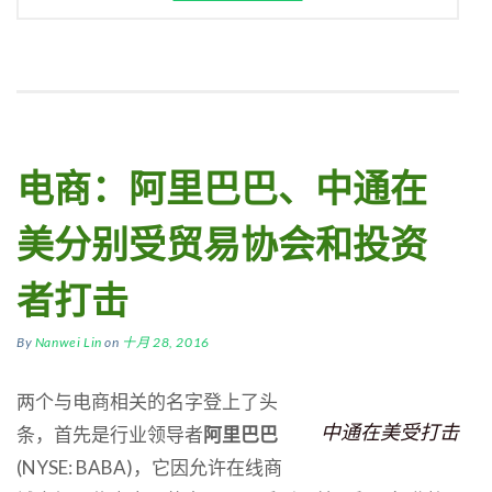
电商：阿里巴巴、中通在
美分别受贸易协会和投资
者打击
By
Nanwei Lin
on
十月 28, 2016
两个与电商相关的名字登上了头
中通在美受打击
条，首先是行业领导者
阿里巴巴
(NYSE: BABA)，它因允许在线商