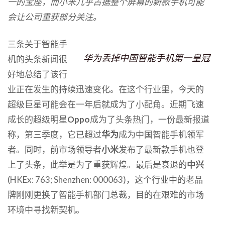
一的宝座，而小米几乎占据整个屏幕的新款手机可能
会让公司重获部分关注。
三条关于智能手
华为丢掉中国智能手机第一皇冠
机的头条新闻很
好地总结了该行
业正在发生的持续迅速变化。在这个行业里，今天的
超级巨星可能会在一年后就成为了小配角。近期飞速
成长的超级明星
Oppo
成为了头条热门，一份最新报道
称，第三季度，它已超过
华为
成为中国智能手机领军
者。同时，前市场领导者
小米
发布了最新款手机也登
上了头条，此举是为了重获辉煌。最后是衰退的
中兴
(HKEx: 763; Shenzhen: 000063)，这个行业中的老品
牌刚刚更换了智能手机部门总裁，目的在艰难的市场
环境中寻找新契机。