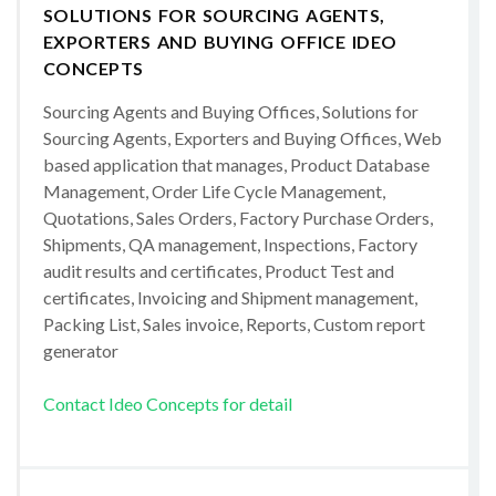
SOLUTIONS FOR SOURCING AGENTS,
EXPORTERS AND BUYING OFFICE IDEO
CONCEPTS
Sourcing Agents and Buying Offices, Solutions for
Sourcing Agents, Exporters and Buying Offices, Web
based application that manages, Product Database
Management, Order Life Cycle Management,
Quotations, Sales Orders, Factory Purchase Orders,
Shipments, QA management, Inspections, Factory
audit results and certificates, Product Test and
certificates, Invoicing and Shipment management,
Packing List, Sales invoice, Reports, Custom report
generator
Contact Ideo Concepts for detail