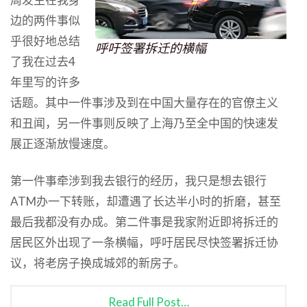
边的两件事似
乎很好地总结
呼吁签署拆迁的横幅
了我在过去4
年里写的许多
话题。其中一件事涉及到在中国大量存在的官僚主义
和丑闻，另一件事则反映了上海乃至全中国的快速发
展正逐渐放慢速度。
第一件事牵涉到我去银行的经历，我只是想去银行
ATM办一下转账，却遭遇了长达半小时的折磨，甚至
最后我都没有办成。第二件事是我家附近即将拆迁的
居民区外出现了一条横幅，呼吁居民尽快签署拆迁协
议，将老房子换成城郊的新房子。
Read Full Post…