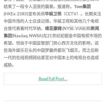
结束了一段令人沮丧的篇章。报道称，
Tom集团
(HKEx: 2383)宣布关闭
华娱卫视
（CETV）。长期关注
中国市场的人士应该记得，华娱卫视和其他几个电视
台曾代表着时代华纳、
维亚康姆
(NYSE: VIAB)和
新闻
集团
(Nasdaq: NWSA)在21世纪初掘金中国电视市场的
希望。但由于中国监管部门担心西方文化的影响，这
些海外娱乐巨头的中国梦最终都灰飞烟灭，而之后新
一代的在线视频网站甚至对中国本土的电视台也造成
威胁。
Read Full Post…