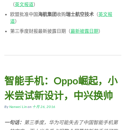
（
英文报道
）
欧盟批准中国
海航集团
收购
瑞士航空技术
（
英文报
道
）
第三季度财报最新披露日期（
最新披露日期
）
智能手机：Oppo崛起，小
米尝试新设计，中兴换帅
By
Nanwei Lin
on
十月 26, 2016
一句话：
第三季度，华为可能失去了中国智能手机第