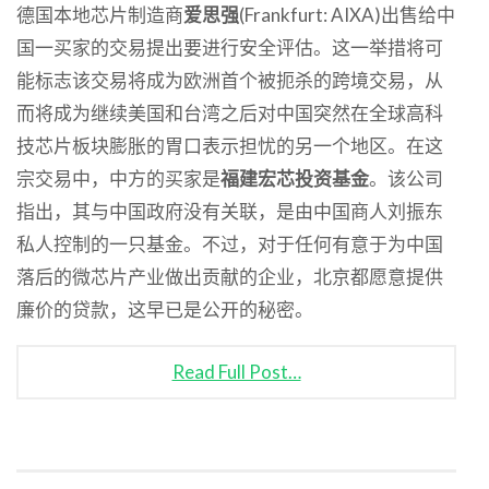
德国本地芯片制造商
爱思强
(Frankfurt: AIXA)出售给中
国一买家的交易提出要进行安全评估。这一举措将可
能标志该交易将成为欧洲首个被扼杀的跨境交易，从
而将成为继续美国和台湾之后对中国突然在全球高科
技芯片板块膨胀的胃口表示担忧的另一个地区。在这
宗交易中，中方的买家是
福建宏芯投资基金
。该公司
指出，其与中国政府没有关联，是由中国商人刘振东
私人控制的一只基金。不过，对于任何有意于为中国
落后的微芯片产业做出贡献的企业，北京都愿意提供
廉价的贷款，这早已是公开的秘密。
Read Full Post…