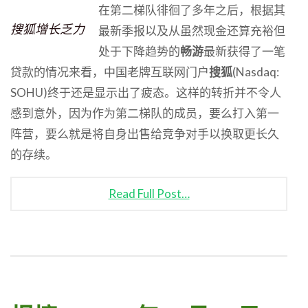
在第二梯队徘徊了多年之后，根据其
搜狐增长乏力
最新季报以及从虽然现金还算充裕但
处于下降趋势的
畅游
最新获得了一笔
贷款的情况来看，中国老牌互联网门户
搜狐
(Nasdaq:
SOHU)终于还是显示出了疲态。这样的转折并不令人
感到意外，因为作为第二梯队的成员，要么打入第一
阵营，要么就是将自身出售给竞争对手以换取更长久
的存续。
Read Full Post…