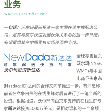
业务
By
Nanwei Lin
on
十月 28, 2016
一句话：
沃尔玛最新投资一家中国在线生鲜配送公
司，是其与京东快速发展伙伴关系后的进一步举措，
有望重燃其在中国零售市场停滞的步伐。
全球零售巨头
沃尔玛
(NYSE:
沃尔玛投资新达达
WMT)与中国
电商巨头
京东
(Nasdaq: JD)之间的合作又向前推进一步。有消息称，
前者在竞争白热的在线生鲜对后者进行了一笔全新的
投资。根据报道，沃尔玛向由京东支持的在线生鲜专
家
新达达
投资5000万美元，是相对温和的一个金额。