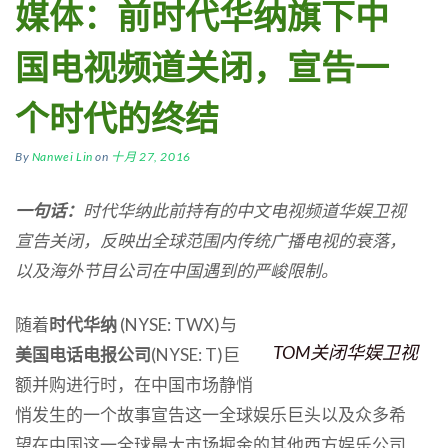
媒体：前时代华纳旗下中
国电视频道关闭，宣告一
个时代的终结
By
Nanwei Lin
on
十月 27, 2016
一句话
：
时代华纳此前持有的中文电视频道华娱卫视
宣告关闭
，反映出全球范围内
传统
广播电视的衰落，
以及海外节目公司在中国遇到的严峻限制。
随着
时代华纳
(NYSE: TWX)与
TOM关闭华娱卫视
美国电话电报公司
(NYSE: T)巨
额并购进行时，在中国市场静悄
悄发生的一个故事宣告这一全球娱乐巨头以及众多希
望在中国这一全球最大市场掘金的其他西方娱乐公司