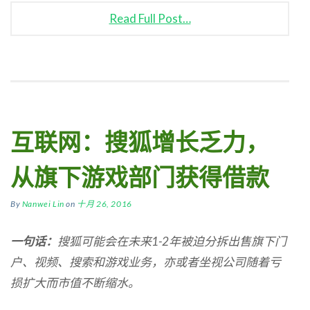
Read Full Post…
互联网：搜狐增长乏力，
从旗下游戏部门获得借款
By
Nanwei Lin
on
十月 26, 2016
一句话：
搜狐可能会在未来1-2
年被迫分拆出售旗下门
户、视频、搜索和游戏业务，亦或者坐视公司随着亏
损扩大而市值不断缩水。