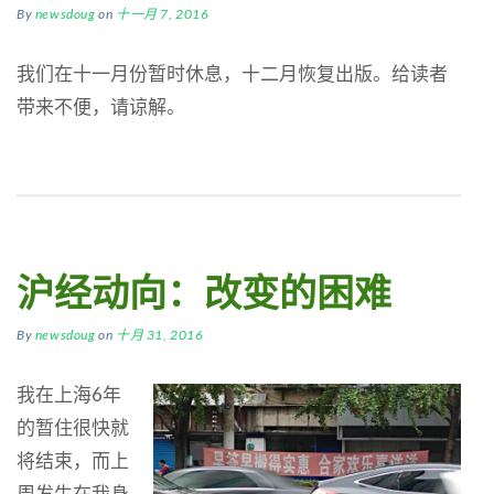
By
newsdoug
on
十一月 7, 2016
我们在十一月份暂时休息，十二月恢复出版。给读者
带来不便，请谅解。
沪经动向：改变的困难
By
newsdoug
on
十月 31, 2016
我在上海6年
的暂住很快就
将结束，而上
周发生在我身