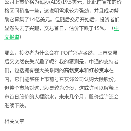
公司上市价格为每股(ADS)19.5美元，比此前宣布的价
格区间稍高一些，这说明需求较为强劲，并且成功帮
助它募集了14亿美元。但随后交易开始后，投资者们
显然失去了兴趣，交易首日，估价下跌了15%。（
中
文报道
）
那么，投资者为什么会在IPO前兴趣盎然、上市交易
后又突然丧失兴趣了呢？我的猜测是，中通的支持者
们，包括拥有强大关系网的
高瓴资本
和
红杉资本
在
内，它们能够在上市前号召友邻公司认购大额股份，
但整个市场对这只股票较为冷淡，这或许可以解释上
市首日股价的大幅跳水，未来几个月，股价或许还会
继续下跌。
相关文章