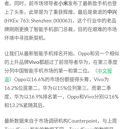
者。同时，前市场领导者
小米
发布了最新款手机也登
上了头条，此举是为了重获辉煌。最后是衰退的
中兴
(HKEx: 763; Shenzhen: 000063)，这个行业中的老品
牌刚刚更换了智能手机部门总裁，目的在艰难的市场
环境中寻找新契机。
让我们从最新智能手机排名开始。Oppo和另一个相似
的上升品牌
Vivo
都超过了前领导者华为，在第三季度
分列中国智能手机市场的第一和第二位。（
中文报
道
）Oppo以16.6%的市场份额拔得头筹，Vivo为
16.2%位居第二，华为以15%位列第三。而第二季
度，华为以16.9%排名第一，Oppo和Vivo分别以16%
和13.2%紧随其后。
最新数据来自于市场调研机构Counterpoint，与上周