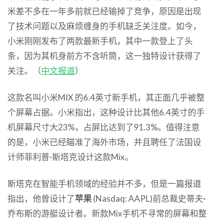
米差不多在一年多前就已经输掉了竞争，原因是出现
了技术问题以及麻烦缠身的手机缺乏关注度。如今，
小米刚刚发布了两款最新手机，其中一款登上了头
条，因为其机身前方不含听筒，这一独特设计获得了
关注。（
中文报道
）
这款名叫小米MIX 的6.4英寸新手机，其正面几乎被整
个屏幕占据。小米指出，这种设计比其他6.4英寸的手
机屏幕尺寸大23%，占屏比达到了91.3%。值得注意
的是，小米已经瞄准了海外市场，并且聘任了法国设
计师菲利普·斯塔克设计这款Mix。
斯塔克在智能手机领域的经验并不多，但是一篇报道
指出，他曾设计了
苹果
(Nasdaq: AAPL)前总裁史蒂夫·
乔布斯的游艇设计者。新款Mix手机不寻常的屏幕和整