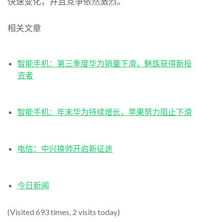
快速变化，并且竞争依然激烈。
相关文章
智能手机：第三季度华为销量下滑，魅族获得新投
资者
智能手机：年末华为持续增长，苹果努力阻止下滑
电信：中兴换帅开启新征途
今日新闻
(Visited 693 times, 2 visits today)