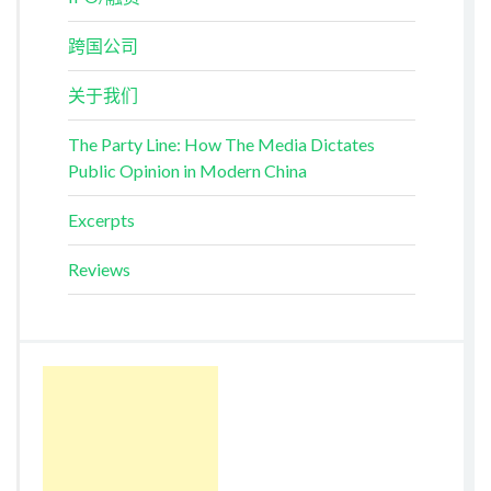
跨国公司
关于我们
The Party Line: How The Media Dictates
Public Opinion in Modern China
Excerpts
Reviews