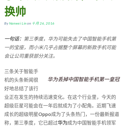
换帅
By
Nanwei Lin
on
十月 26, 2016
一句话：
第三季度，华为可能失去了中国智能手机第
一的宝座，而小米几乎占据整个屏幕的新款手机可能
会让公司重获部分关注。
三条关于智能手
华为丢掉中国智能手机第一皇冠
机的头条新闻很
好地总结了该行
业正在发生的持续迅速变化。在这个行业里，今天的
超级巨星可能会在一年后就成为了小配角。近期飞速
成长的超级明星
Oppo
成为了头条热门，一份最新报道
称，第三季度，它已超过
华为
成为中国智能手机领军