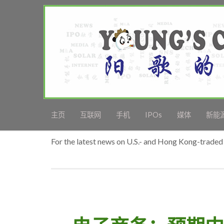
主页
互联网
手机
IPOs
媒体
新能
For the latest news on U.S.- and Hong Kong-traded 