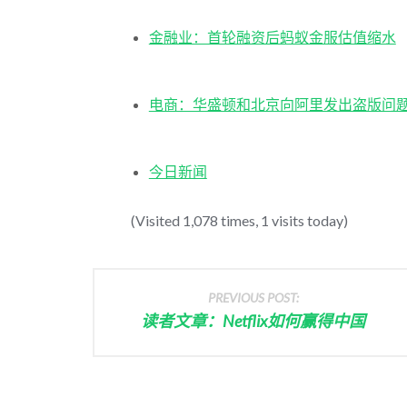
金融业：首轮融资后蚂蚁金服估值缩水
电商：华盛顿和北京向阿里发出盗版问
今日新闻
(Visited 1,078 times, 1 visits today)
PREVIOUS POST:
读者文章：Netflix如何赢得中国