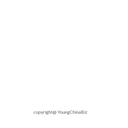
copyright@ YoungChinaBiz