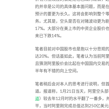
的并非是公司的具体基本面问题，而是
预计的要更为长久。这将会影响到整个
务。尤其是，空头是否在对赌波动更为
17%。大部分在美上市的中资企业股价
来已下跌14%。
笔者目前对中国股市也是抱以十分悲观
达20%。但话虽如此，笔者认为当前阿
且猜测阿里股价会比起在中国国内交易
半年有不错的向上空间。
笔者稍后会对本人的思考进行说明，但
道。报道称，1月21日当天，阿里空头部
道
）较去年12月时的水平翻了一番多，并
平，当时阿里刚完成总值达到250亿美元