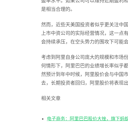
盈率水平。如果公司可以维持近期盈利和收
是相当合理的。
然而，近些天美国投资者似乎更关注中
上市中资公司的实际经营情况，这一点
会持续承压，在空头势力的围攻下可能
考虑到阿里自身公司庞大的规模和市场
何情形下，阿里巴巴的业绩增长率似乎
然预计到年中时候，阿里股价会与中国
去，长期投资者回归，阿里股价将表现
相关文章
电子商务：阿里巴巴股价大挫，旗下蚂