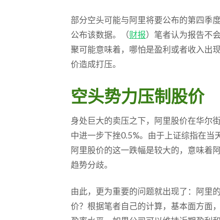
部分空头可能与阿里将要公布的第四季
公布该数据。（
财报
）笔者认为报告不
聚可能意味着，哪怕是盈利或者收入出
价造成打压。
空头势力压制股价
身处巨大的卖压之下，阿里股价在华尔街
中进一步下挫0.5%。由于上证综指在当
阿里股价的这一跌幅是较大的，意味着
趋势分歧。
由此，更为重要的问题就出现了：阿里
价？根据笔者自己的计算，基本面方面，