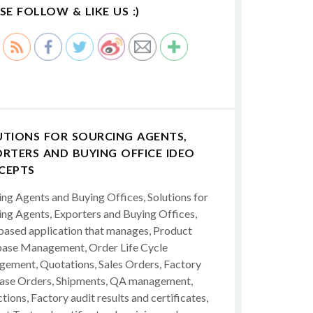
SE FOLLOW & LIKE US :)
UTIONS FOR SOURCING AGENTS,
RTERS AND BUYING OFFICE IDEO
CEPTS
ing Agents and Buying Offices, Solutions for
ing Agents, Exporters and Buying Offices,
ased application that manages, Product
ase Management, Order Life Cycle
ement, Quotations, Sales Orders, Factory
ase Orders, Shipments, QA management,
tions, Factory audit results and certificates,