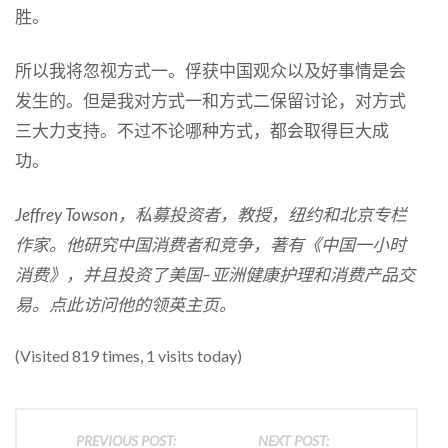
胜。
所以我将忽视方式一。俘获中国观众以及好事情是会
发生的。但是我对方式一和方式二保留讨论，对方式
三大力支持。不过不论哪种方式，都会取得巨大成
功。
Jeffrey Towson
，私募投资者，教授，纽约和北京专栏
作家。他研究中国消费者和竞争，著有《中国一小时
消费》，并且投资了美国
–
亚洲健康护理和消费产品交
易。点此访问他的领英主页。
(Visited 819 times, 1 visits today)
PREVIOUS POST:
NEXT POST: