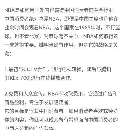
NBA是如何用国外内容赢得中国消费者的黄金标准。
中国消费者绝对喜爱NBA，即便是中国主席也称他在
业余时间会观看NBA。这个国家在1985年时，不打篮
球，也不看比赛，对篮球毫不关心。NBA如何取得这
一成就很重要。姚明当然有作用，但是它的战略是关
键：
1.最初与
CCTV
合作，进行电视转播，随后与
腾讯
(HKEx: 700)进行在线播放合作。
2.免费和大众宣传。NBA不收取费用，它通过广告和
商品盈利，专注于发展追随者。
它的目标是俘获中国消费者。如果消费者喜欢或钟爱
你的内容，你就可以成为所有希望面向中国消费者的
中西方公司的广告载体。