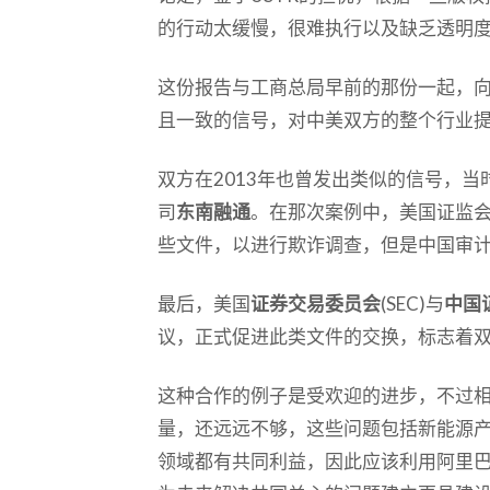
的行动太缓慢，很难执行以及缺乏透明
这份报告与工商总局早前的那份一起，
且一致的信号，对中美双方的整个行业
双方在2013年也曾发出类似的信号，
司
东南融通
。在那次案例中，美国证监
些文件，以进行欺诈调查，但是中国审
最后，美国
证券交易委员会
(SEC)与
中国
议，正式促进此类文件的交换，标志着
这种合作的例子是受欢迎的进步，不过
量，还远远不够，这些问题包括新能源
领域都有共同利益，因此应该利用阿里