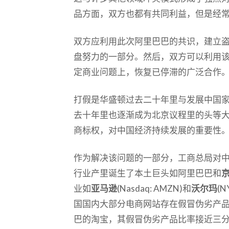
品方面，双方也都有共同利益，但是经
双方应利用此次阿里巴巴的共识，建立
盘努力的一部分。然后，双方可以利用
定商业问题上，恢复已停滞的广泛合作
打假是华盛顿过去二十年里与发展中国
去十年里也逐渐成为北京议程里的头等
商标权，对中国经济持续发展的重要性
作为解决该问题的一部分，工商总局对
行业产里诞生了本土巨头如阿里巴巴和
业如
亚马逊
(Nasdaq: AMZN)和
沃尔玛
(
国国内大部分电商网站存在假冒伪劣产
巴的淘宝，其假冒伪劣产品比率接近三