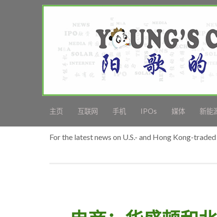
主页
互联网
手机
IPOs
媒体
新能
For the latest news on U.S.- and Hong Kong-traded 