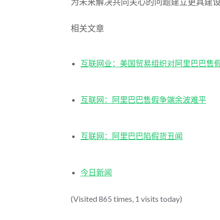
为未来解决共同关心的问题建立更具建
相关文章
互联网业：美国贸易组织对阿里巴巴售
互联网：阿里巴巴售假争端余波难平
互联网：阿里巴巴陷假货丑闻
今日新闻
(Visited 865 times, 1 visits today)