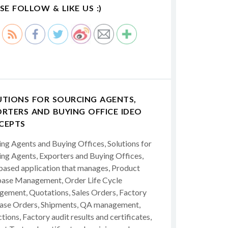
SE FOLLOW & LIKE US :)
UTIONS FOR SOURCING AGENTS,
RTERS AND BUYING OFFICE IDEO
CEPTS
ing Agents and Buying Offices, Solutions for
ing Agents, Exporters and Buying Offices,
ased application that manages, Product
ase Management, Order Life Cycle
ement, Quotations, Sales Orders, Factory
ase Orders, Shipments, QA management,
tions, Factory audit results and certificates,