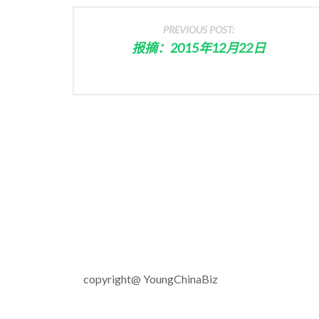
PREVIOUS POST:
报摘：2015年12月22日
copyright@ YoungChinaBiz