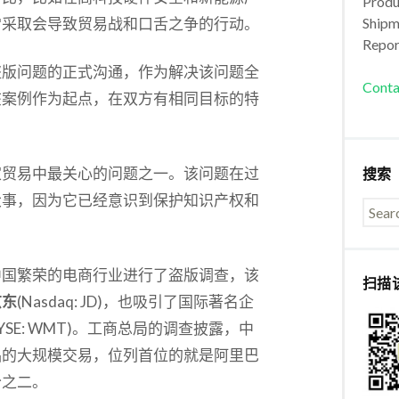
Produc
常采取会导致贸易战和口舌之争的行动。
Shipm
Repor
盗版问题的正式沟通，作为解决该问题全
Conta
该案例作为起点，在双方有相同目标的特
。
家贸易中最关心的问题之一。该问题在过
搜索
大事，因为它已经意识到保护知识产权和
。
中国繁荣的电商行业进行了盗版调查，该
扫描
京东
(Nasdaq: JD)，也吸引了国际著名企
NYSE: WMT)。工商总局的调查披露，中
品的大规模交易，位列首位的就是阿里巴
分之二。