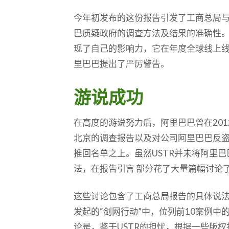
今年初发布的这份报告引发了工商总局
巴质疑政府的调查方法及结果的准确性
现了自己的影响力，它在年度全球线上线
里巴巴提出了严厉警告。
游说成功
在高度的游说努力后，阿里巴巴曾在201
北京的调查报告以及对公司阿里巴巴反
推回名单之上。虽然USTR并未将阿里
法，在报告引言 部分花了大量篇幅讨论
这些讨论包含了工商总局报告的具体说
发起的“剑网行动”中，位列前10案例中
论是，鉴于USTR的担忧，根据一些版