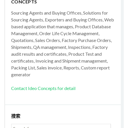
CONCEPTS
Sourcing Agents and Buying Offices, Solutions for
Sourcing Agents, Exporters and Buying Offices, Web
based application that manages, Product Database
Management, Order Life Cycle Management,
Quotations, Sales Orders, Factory Purchase Orders,
Shipments, QA management, Inspections, Factory
audit results and certificates, Product Test and
certificates, Invoicing and Shipment management,
Packing List, Sales invoice, Reports, Custom report
generator
Contact Ideo Concepts for detail
搜索