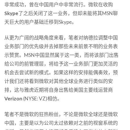
非常成功，曾在中国用户中非常流行。微软在收购
Skype
了之后关闭了这一业务，但却未能将其MSN聊
天巨大的用户基础迁移到Skype。
从更为广阔的战略角度来看，笔者对纳德拉调整中国
业务部门的优先级并去掉那些未来前景不明的业务表
示赞赏。MSN中国显然属于这一类，而将该部门出售
给公司的前管理层，将给予这一业务部门更加灵活的
机会去尝试新的模式。如果这样的安排能偶奏效，预
计我们还将看到微软对其他全球业务进行类似的安
排，这与雅虎近期将自身出售给美国主要线运营商
Verizon
(NYSE: VZ)相仿。
笔者不是微软的狂热粉丝，不论是微软全球还是微软
中国，主要是以为公司太过依赖对之前的视窗系统的