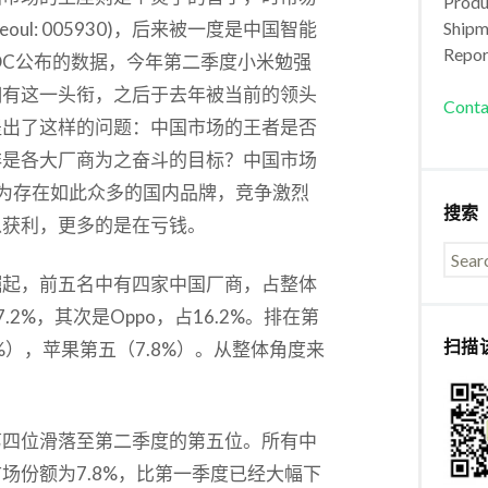
Produc
Seoul: 005930)，后来被一度是中国智能
Shipm
Repor
DC公布的数据，今年第二季度小米勉强
拥有这一头衔，之后于去年被当前的领头
Conta
提出了这样的问题：中国市场的王者是否
非是各大厂商为之奋斗的目标？中国市场
为存在如此众多的国内品牌，竞争激烈
搜索
以获利，更多的是在亏钱。
崛起，前五名中有四家中国厂商，占整体
2%，其次是Oppo，占16.2%。排在第
扫描
5%），苹果第五（7.8%）。从整体角度来
。
第四位滑落至第二季度的第五位。所有中
场份额为7.8%，比第一季度已经大幅下