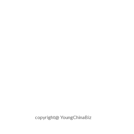
copyright@ YoungChinaBiz