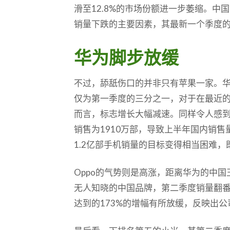
滑至12.8%的市场份额进一步萎缩。中国
销量下跌的主要因素，其最新一个季度的
华为脚步放缓
不过，舔舐伤口的并非只有苹果一家。华为
仅为第一季度的三分之一，对于在最近的
而言，标志增长大幅减速。同样令人感
销售为1910万部，导致上半年国内销售量
1.2亿部手机销量的目标变得相当困难
Oppo的气势则是高涨，距离华为的中
无人知晓的中国品牌，第二季度销量翻番
达到的173%的增幅有所放缓，反映出