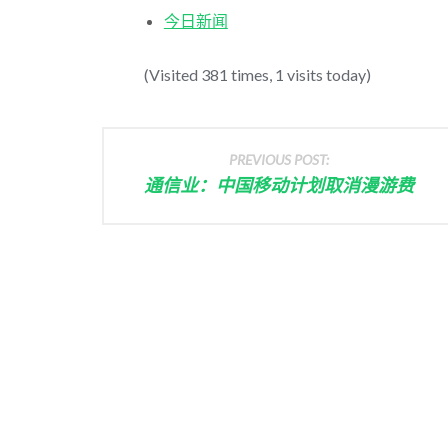
今日新闻
(Visited 381 times, 1 visits today)
PREVIOUS POST:
通信业：中国移动计划取消漫游费