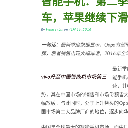
智能手机：第二季
车，苹果继续下滑
By
Nanwei Lin
on
八月 16, 2016
一句话：
最新季度数据显示，Oppo
有望
牌，后者销售出现大幅减速，2016
年全
最新季
vivo升至中国智能机市场第三
能手机
速，其
势，其在中国市场的销售和市场份额皆
幅放缓。与此同时，处于上升势头的Op
国市场第二大品牌厂商的地位，逐步向
中国是全球最大的智能手机市场，而中