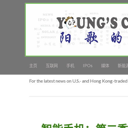
主页
互联网
手机
IPOs
媒体
新能
For the latest news on U.S.- and Hong Kong-traded 