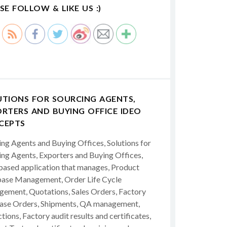
SE FOLLOW & LIKE US :)
UTIONS FOR SOURCING AGENTS,
RTERS AND BUYING OFFICE IDEO
CEPTS
ing Agents and Buying Offices, Solutions for
ing Agents, Exporters and Buying Offices,
ased application that manages, Product
ase Management, Order Life Cycle
ement, Quotations, Sales Orders, Factory
ase Orders, Shipments, QA management,
tions, Factory audit results and certificates,