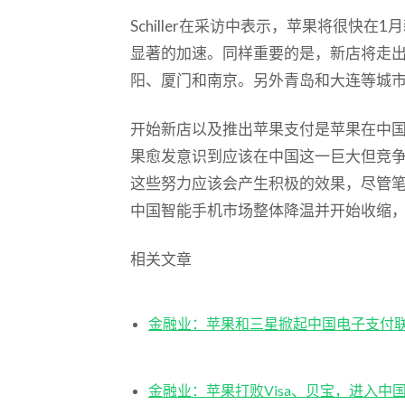
Schiller在采访中表示，苹果将很快
显著的加速。同样重要的是，新店将走
阳、厦门和南京。另外青岛和大连等城
开始新店以及推出苹果支付是苹果在中
果愈发意识到应该在中国这一巨大但竞
这些努力应该会产生积极的效果，尽管
中国智能手机市场整体降温并开始收缩
相关文章
金融业：苹果和三星掀起中国电子支付
金融业：苹果打败Visa、贝宝，进入中