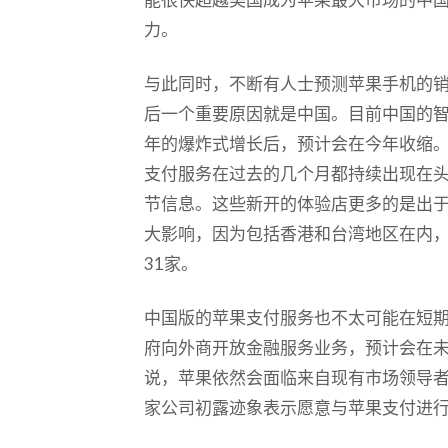
力。
与此同时，不断有人士预测苹果手机的
后一个重要原因就是中国。目前中国的
年的爆炸式增长后，预计会在今年收缩
支付服务在过去的几个月都持续出现在
节信息。这些新开的体验店更多的是出
大影响，因为包括香港和台湾地区在内
31家。
中国版的苹果支付服务也不太可能在短
府向外商开放金融服务业务，预计会在
说，苹果依然会面临来自现有市场领导
家公司初露迹象表示愿意与苹果支付进