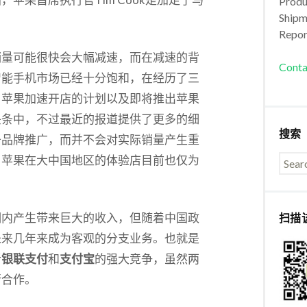
Produc
Shipm
Repor
销量可能很快会大幅减速，而在减速的背
Conta
智能手机市场已经十分饱和，在经历了三
。苹果加速开店的计划以及即将推出苹果
头条中，不过最近的报道提供了更多的细
搜索
于品牌推广，而并不会对实际销量产生重
，苹果在大中国地区的体验店目前也仅为
期内产生带来巨大的收入，但随着中国政
扫描
未来几年来成为客观的分支业务。也就是
者
银联支付
和
支付宝
的强大竞争，虽然两
行合作。