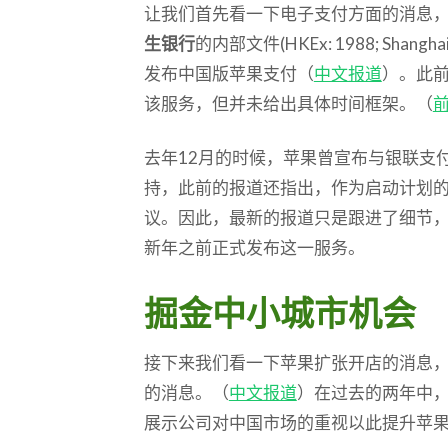
让我们首先看一下电子支付方面的消息
生银行
的内部文件(HKEx: 1988; Shan
发布中国版苹果支付（
中文报道
）。此
该服务，但并未给出具体时间框架。（
去年12月的时候，苹果曾宣布与银联支
持，此前的报道还指出，作为启动计划的
议。因此，最新的报道只是跟进了细节
新年之前正式发布这一服务。
掘金中小城市机会
接下来我们看一下苹果扩张开店的消息，报道援
的消息。（
中文报道
）在过去的两年中，T
展示公司对中国市场的重视以此提升苹