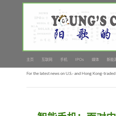
主页
互联网
手机
IPOs
媒体
新能
For the latest news on U.S.- and Hong Kong-traded 