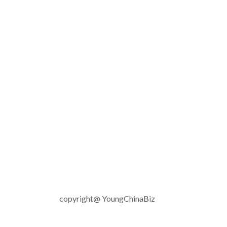
copyright@ YoungChinaBiz