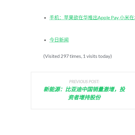
手机：苹果欲在华推出Apple Pay 小
今日新闻
(Visited 297 times, 1 visits today)
PREVIOUS POST:
新能源：比亚迪中国销量激增，投
资者增持股份