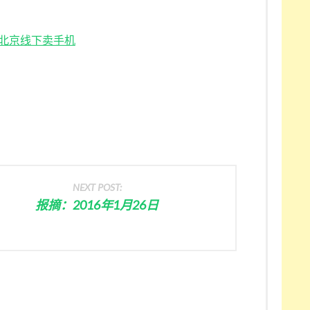
米在北京线下卖手机
NEXT POST:
报摘：2016年1月26日