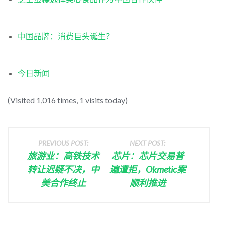
中国品牌：消费巨头诞生？
今日新闻
(Visited 1,016 times, 1 visits today)
PREVIOUS POST:
NEXT POST:
旅游业：高铁技术
芯片：芯片交易普
转让迟疑不决，中
遍遭拒，Okmetic案
美合作终止
顺利推进