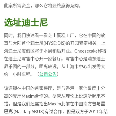
此案所需资金，那么它将最终赢得竞购。
选址迪士尼
同时，我们快速看一看芝士蛋糕工厂，它在中国的故
事与大陆首个
迪士尼
(NYSE: DIS)的开园紧密相关。上
海迪士尼度假区将于本周稍后开业。Cheesecake称将
在迪士尼零售中心开一家餐厅。零售中心是浦东迪士
尼乐园的一部分，距离较远，从上海市中心出发需大
约一小时车程。（
公司公告
）
该连锁在中国的首家餐厅，是与香港一家信誉度十分
高的餐厅
Maxim
合作的。尽管从理论上说这听起来不
错，但是我们还需指出Maxim此前在中国南方曾与
星
巴克
(Nasdaq: SBUX)有过合作，但是双方于2011年结