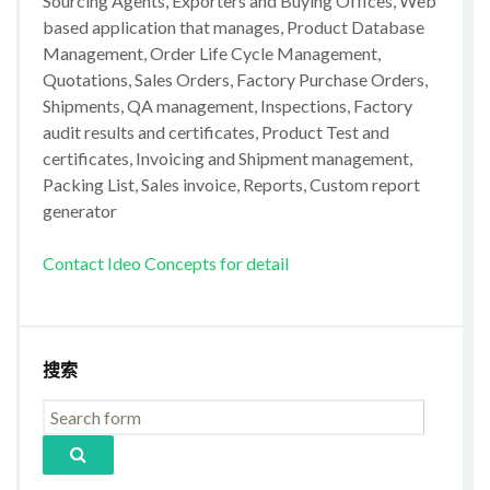
Sourcing Agents, Exporters and Buying Offices, Web
based application that manages, Product Database
Management, Order Life Cycle Management,
Quotations, Sales Orders, Factory Purchase Orders,
Shipments, QA management, Inspections, Factory
audit results and certificates, Product Test and
certificates, Invoicing and Shipment management,
Packing List, Sales invoice, Reports, Custom report
generator
Contact Ideo Concepts for detail
搜索