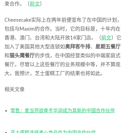
束合作。（
前文
）
Cheesecake实际上在两年前便宣布了在中国的计划，
包括与Maxim的合作。当时，它的目标是，十年内在
香港、澳门、台湾和大陆开放14家门店。（
前文
）它
加入了美国其他大型连锁如
奥拜客牛排
、
星期五餐厅
和
猫头鹰餐厅
的步伐，在中国经营类似的中端家庭式
餐厅。尽管以上这些餐厅的业务规模中等，并不算庞
大，我预计，芝士蛋糕工厂的结果也将如此。
相关文章
零售：麦当劳欲牵手华润成为其新的中国合作伙伴
芝士蛋糕选择美心食品作为中国合作伙伴