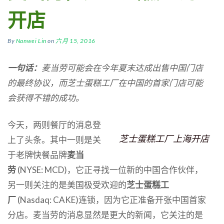
开店
By
Nanwei Lin
on
六月 15, 2016
一句话：
麦当劳可能会在今年夏末达成出售中国门店
的最终协议，而芝士蛋糕工厂在中国的首家门店可能
会获得不错的成功。
今天，两则餐厅的消息登
芝士蛋糕工厂上海开店
上了头条。其中一则是关
于老牌快餐品牌
麦当
劳
(NYSE: MCD)，它正寻找一位新的中国合作伙伴，
另一则关注的是美国极受欢迎的
芝士蛋糕工
厂
(Nasdaq: CAKE)连锁，因为它正准备开张中国首家
分店。麦当劳的消息显然是更大的新闻，它关注的是