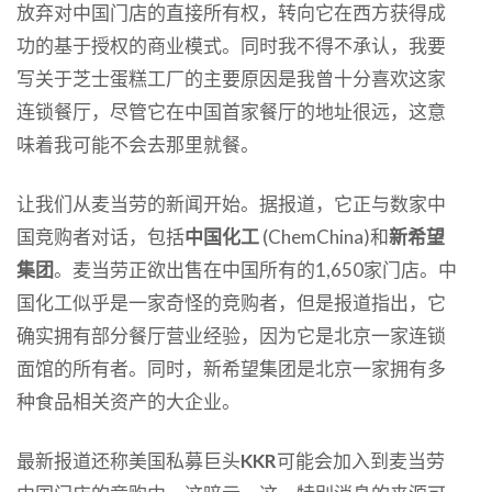
放弃对中国门店的直接所有权，转向它在西方获得成
功的基于授权的商业模式。同时我不得不承认，我要
写关于芝士蛋糕工厂的主要原因是我曾十分喜欢这家
连锁餐厅，尽管它在中国首家餐厅的地址很远，这意
味着我可能不会去那里就餐。
让我们从麦当劳的新闻开始。据报道，它正与数家中
国竞购者对话，包括
中国化工
(ChemChina)和
新希望
集团
。麦当劳正欲出售在中国所有的1,650家门店。中
国化工似乎是一家奇怪的竞购者，但是报道指出，它
确实拥有部分餐厅营业经验，因为它是北京一家连锁
面馆的所有者。同时，新希望集团是北京一家拥有多
种食品相关资产的大企业。
最新报道还称美国私募巨头
KKR
可能会加入到麦当劳