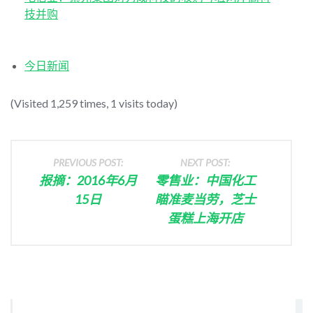
技并购
今日新闻
(Visited 1,259 times, 1 visits today)
PREVIOUS POST:
NEXT POST:
报摘：2016年6月
零售业：中国化工
15日
瞄准麦当劳，芝士
蛋糕上海开店