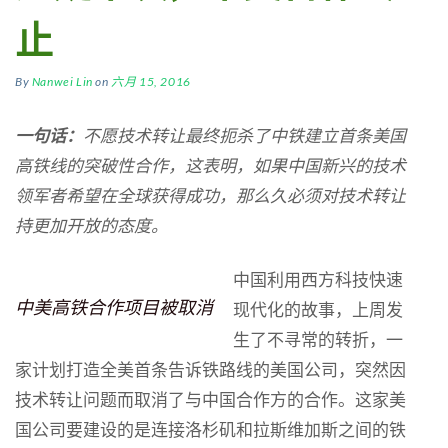
止
By
Nanwei Lin
on
六月 15, 2016
一句话：
不愿技术转让最终扼杀了中铁建立首条美国
高铁线的突破性合作，这表明，如果中国新兴的技术
领军者希望在全球获得成功，那么久必须对技术转让
持更加开放的态度。
中国利用西方科技快速
中美高铁合作项目被取消
现代化的故事，上周发
生了不寻常的转折，一
家计划打造全美首条告诉铁路线的美国公司，突然因
技术转让问题而取消了与中国合作方的合作。这家美
国公司要建设的是连接洛杉矶和拉斯维加斯之间的铁