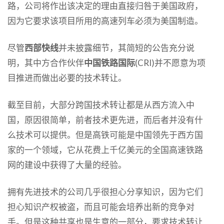
路，公司将作出该决定的理由直接归咎于美国政府，
因为它要求该项目所用的高速列车必须为美国制造。
尽管
西部快线
并未披露细节，其简短的公告充分说
明，其中方合作伙伴
中国铁路国际
(CRI)并不愿意为项
目推进而做出必要的技术转让。
截至目前，大部分跨国技术转让都是从西方流入中
国，原因很简单，前者技术更先进，而后者并没有什
么技术可以提供。但是高铁可能是中国领先于西方国
家的一个领域，它从花费上千亿美元的全国高速铁路
网的建设中获得了大量的经验。
拥有先进技术的公司几乎很担心分享知识，因为它们
担心知识产权被盗，而且可能会培养出新的竞争对
手。但是这种共享也是生意的一部分，要求技术转让