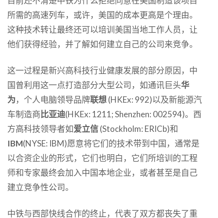
目前还不清楚中铁为什么拒绝同意在美国制造该项目
所需的高速列车，或许，美国的成本更高是个理由。
这种技术转让最终还可以培训美国当地工作人员，让
他们获得经验，并了解如何建立自己的公司来竞争。
这一过程是新兴高科技行业健康发展的部分原因，中
国曾利用这一点打造部分大型公司，如通讯巨头
华
为
，个人电脑领导品牌
联想
(HKEx: 992)以及新能源汽
车制造商
比亚迪
(HKEx: 1211; Shenzhen: 002594)。西
方高科技领导者如
爱立信
(Stockholm: ERICb)和
IBM
(NYSE: IBM)愿意将它们的技术带到中国，通常是
以合资企业的形式，它们也明白，它们所培训的工程
师和专家最终会加入中国本地企业，或者甚至是自己
建立竞争性公司。
中铁与西部快线合作的终止，代表了双方都丧失了重