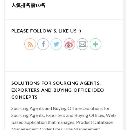
人氣排名前10名
PLEASE FOLLOW & LIKE US :)
SOLUTIONS FOR SOURCING AGENTS,
EXPORTERS AND BUYING OFFICE IDEO
CONCEPTS
Sourcing Agents and Buying Offices, Solutions for
Sourcing Agents, Exporters and Buying Offices, Web
based application that manages, Product Database
Management, Order Life Cycle Management,