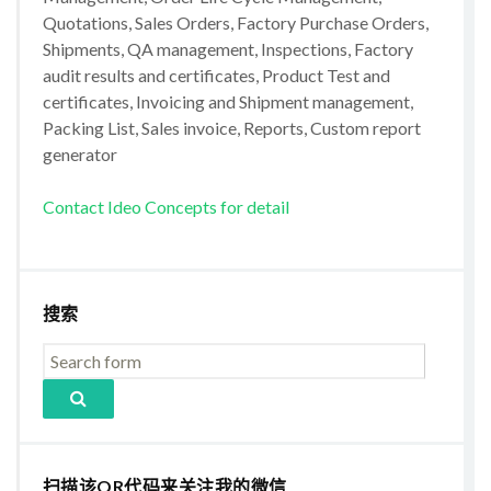
Quotations, Sales Orders, Factory Purchase Orders,
Shipments, QA management, Inspections, Factory
audit results and certificates, Product Test and
certificates, Invoicing and Shipment management,
Packing List, Sales invoice, Reports, Custom report
generator
Contact Ideo Concepts for detail
搜索
扫描该QR代码来关注我的微信