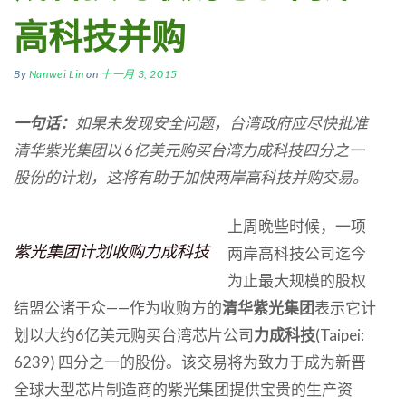
高科技并购
By
Nanwei Lin
on
十一月 3, 2015
一句话：
如果未发现安全问题，台湾政府应尽快批准
清华紫光集团以 6
亿美元购买台湾力成科技四分之一
股份的计划，这将有助于加快两岸高科技并购交易。
上周晚些时候，一项
紫光集团计划收购力成科技
两岸高科技公司迄今
为止最大规模的股权
结盟公诸于众——作为收购方的
清华紫光集团
表示它计
划以大约6亿美元购买台湾芯片公司
力成科技
(Taipei:
6239) 四分之一的股份。该交易将为致力于成为新晋
全球大型芯片制造商的紫光集团提供宝贵的生产资