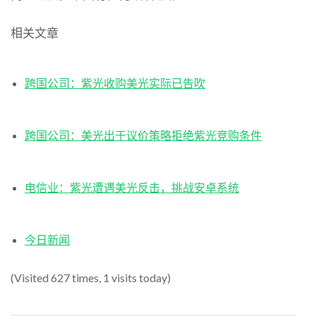
相关文章
跨国公司：紫光收购美光实际已告吹
跨国公司：美光出于议价策略拒绝紫光竞购条件
电信业：紫光遭遇美光反击，挑战安卓系统
今日新闻
(Visited 627 times, 1 visits today)