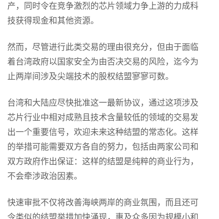
产，同时令在竞争激烈的芯片领域力争上游的力成科
技获得现金和其他资源。
然而，尽管进行此类交易的理由很充分，但由于面临
着台湾政府以国家安全为由否决交易的风险，迄今为
止两岸间涉及尖端技术的股权结盟寥寥可数。
台湾和大陆应尽快批准这一最新协议，通过这项涉及
芯片行业中相对成熟且技术含量较低的领域的交易发
出一个重要信号，欢迎未来这种结盟的常态化。这样
的举措可能需要双方各自的努力，包括由两家公司和
双方政府作出保证：这样的结盟是纯粹的商业行为，
不会牵涉政治因素。
快速审批不仅将改善海峡两岸的商业氛围，而且还可
令类似的结盟举措加快涌现，惠及众多因为规模小和