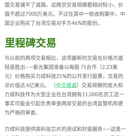
盟交易铺平了道路。这两宗交易规模都相对较小，价
值不超过7000万美元，不过在其中一桩收购案中，中
国企业购买了台湾交易对手方46%的股份。
里程碑交易
与以前的两项交易相比，这项最新的交易在价格方面
轻易胜出——紫光集团准备以每股 75台币（2.23美
元）价格购买力成科技25%的公开发行股票，交易的
总价值达 6亿美元。 （
中文报道
）交易规模的庞大和
力成科技作为大型企业在台湾拥有11,000名员工这一
事实可能会引起负责审查两岸交易的台湾监管机构更
为严格的审查。
力成科技提供高科技芯片的测试和封装服务——这是一