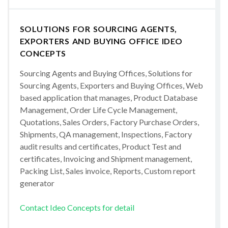
SOLUTIONS FOR SOURCING AGENTS,
EXPORTERS AND BUYING OFFICE IDEO
CONCEPTS
Sourcing Agents and Buying Offices, Solutions for
Sourcing Agents, Exporters and Buying Offices, Web
based application that manages, Product Database
Management, Order Life Cycle Management,
Quotations, Sales Orders, Factory Purchase Orders,
Shipments, QA management, Inspections, Factory
audit results and certificates, Product Test and
certificates, Invoicing and Shipment management,
Packing List, Sales invoice, Reports, Custom report
generator
Contact Ideo Concepts for detail