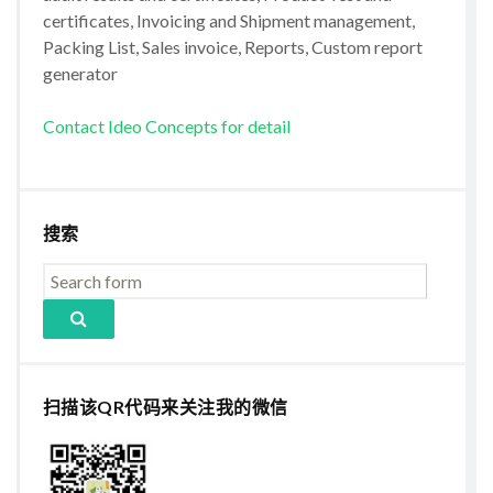
certificates, Invoicing and Shipment management,
Packing List, Sales invoice, Reports, Custom report
generator
Contact Ideo Concepts for detail
搜索
扫描该QR代码来关注我的微信