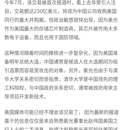
今年7月，该交易被首次报道时，看上去非常引人注
目，交易额达230亿美元，将成为中国公司收购美国
同行的最大并购案。但政治敏感很快出现，因为美光
作为美国最大的存储芯片制造商，其芯片被作用大多
数电子设备，而且也用于国防领域。
这种情况随着时间的推移进一步复杂化，因为美国准
备明年总统大选，中国通常是候选人在大选期间为吸
引选票而容易受攻击的对象。另外，紫光也由于与清
华大学关系密切而受指责，清华大学是中国领先的理
工科院校，与中国政府关系密切，通常被政府用来主
导项目开发新技术。
美国媒体可能已经不理会该交易了， 因为最新的报道
基于的信息仅仅是来自熟悉紫光董事长赵伟国美国之
行人士的二手消息。外媒之前称紫光高层前往美国试