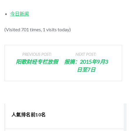
今日新闻
(Visited 701 times, 1 visits today)
PREVIOUS POST:
NEXT POST:
阳歌财经专栏放假
报摘：2015年9月3
日至7日
人氣排名前10名