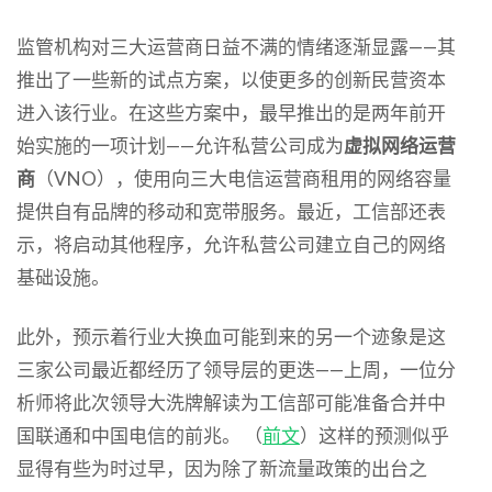
监管机构对三大运营商日益不满的情绪逐渐显露——其
推出了一些新的试点方案，以使更多的创新民营资本
进入该行业。在这些方案中，最早推出的是两年前开
始实施的一项计划——允许私营公司成为
虚拟网络运营
商
（VNO），使用向三大电信运营商租用的网络容量
提供自有品牌的移动和宽带服务。最近，工信部还表
示，将启动其他程序，允许私营公司建立自己的网络
基础设施。
此外，预示着行业大换血可能到来的另一个迹象是这
三家公司最近都经历了领导层的更迭——上周，一位分
析师将此次领导大洗牌解读为工信部可能准备合并中
国联通和中国电信的前兆。 （
前文
）这样的预测似乎
显得有些为时过早，因为除了新流量政策的出台之