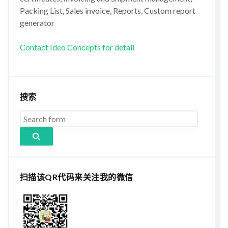
Packing List, Sales invoice, Reports, Custom report
generator
Contact Ideo Concepts for detail
搜索
扫描该QR代码来关注我的微信