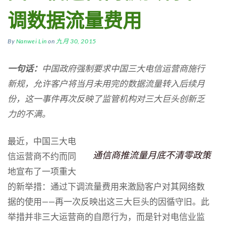
调数据流量费用
By
Nanwei Lin
on
九月 30, 2015
一句话：
中国政府强制要求中国三大电信运营商施行
新规，允许客户将当月未用完的数据流量转入后续月
份，这一事件再次反映了监管机构对三大巨头创新乏
力的不满。
最近，中国三大电
通信商推流量月底不清零政策
信运营商不约而同
地宣布了一项重大
的新举措：通过下调流量费用来激励客户对其网络数
据的使用——再一次反映出这三大巨头的因循守旧。此
举措并非三大运营商的自愿行为，而是针对电信业监