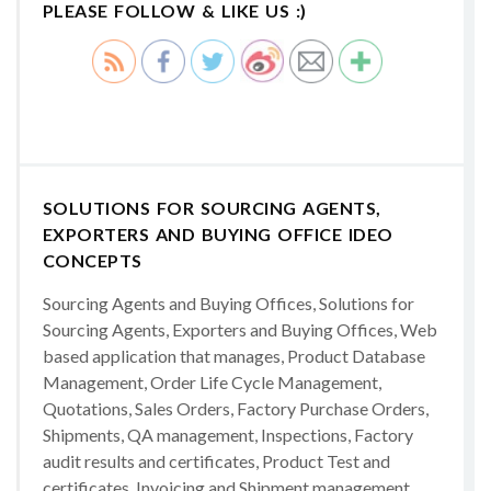
PLEASE FOLLOW & LIKE US :)
SOLUTIONS FOR SOURCING AGENTS,
EXPORTERS AND BUYING OFFICE IDEO
CONCEPTS
Sourcing Agents and Buying Offices, Solutions for
Sourcing Agents, Exporters and Buying Offices, Web
based application that manages, Product Database
Management, Order Life Cycle Management,
Quotations, Sales Orders, Factory Purchase Orders,
Shipments, QA management, Inspections, Factory
audit results and certificates, Product Test and
certificates, Invoicing and Shipment management,