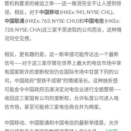
管机构要求的被迫之举——这一推测完全不让人感到惊
讶。相反，对于
中国移动
(HKEx: 941; NYSE: CHL)、
中国联通
(HKEx: 763; NYSE: CHU)和
中国电信
(HKEx:
728; NYSE: CHA)这三家不思进取的公司而言，这种情
况司空见惯。
相反，更有趣的是，这一新举措可能传达出一个最新
信号——对于这三家尽管在世界上最大的电信市场中享
有国家默许的垄断权但仍在国际市场中甘居下列的公
司，中国政府“恨铁不成钢”的情绪渐长。这种挫折感
可能会令中国政府迅速决定对电信业进行全面整顿——
收回这三家国有公司的垄断权，允许私营公司进入电
信市场，甚至可能将三家电信商合并为两家。
中国移动、中国联通和中国电信的最新举措是，允许