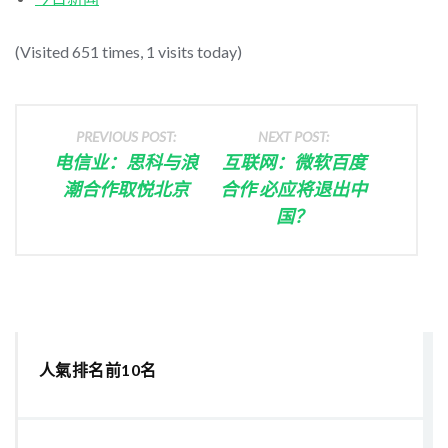
(Visited 651 times, 1 visits today)
PREVIOUS POST:
NEXT POST:
电信业：思科与浪
互联网：微软百度
潮合作取悦北京
合作 必应将退出中
国？
人氣排名前10名