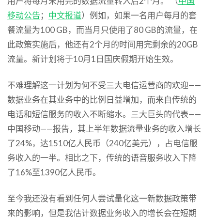
用户将每月未用完的数据流量转入后2个月。 （
中国
移动公告
；
中文报道
）例如，如果一名用户每月的套
餐流量为100 GB，而当月只使用了80 GB的流量，在
此政策实施后，他还有2个月的时间用完剩余的20GB
流量。新计划将于10月1日国庆假期开始生效。
不难理解这一计划为何不受三大电信运营商的欢迎——
数据业务在其业务中的比例日益增加，而来自传统的
电话和短信服务的收入不断缩水。三大巨头的代表——
中国移动——报告，其上半年数据流量业务的收入增长
了24%，达1510亿人民币（240亿美元），占电信服
务收入的一半。相比之下，传统的语音服务收入下降
了16%至1390亿人民币。
至今我还没有看到任何人尝试量化这一新数据政策带
来的影响，但是我估计数据业务收入的增长会在短期