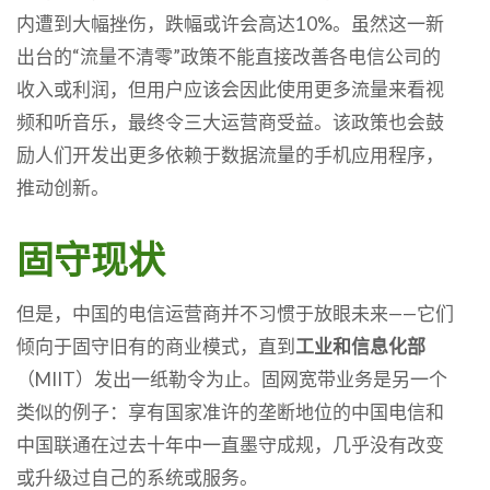
内遭到大幅挫伤，跌幅或许会高达10%。虽然这一新
出台的“流量不清零”政策不能直接改善各电信公司的
收入或利润，但用户应该会因此使用更多流量来看视
频和听音乐，最终令三大运营商受益。该政策也会鼓
励人们开发出更多依赖于数据流量的手机应用程序，
推动创新。
固守现状
但是，中国的电信运营商并不习惯于放眼未来——它们
倾向于固守旧有的商业模式，直到
工业和信息化部
（MIIT）发出一纸勒令为止。固网宽带业务是另一个
类似的例子：享有国家准许的垄断地位的中国电信和
中国联通在过去十年中一直墨守成规，几乎没有改变
或升级过自己的系统或服务。