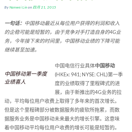
By
Nanwei Lin
on
四月 21, 2015
一句话：
中国移动最近从每位用户获得的利润和收入
的企稳可能是短暂的，由于竞争对手打造自身的
4G
业
务，今年接下来的时间里，中国移动业绩的下降可能
继续甚至加速。
中国电信行业具体
中国移动
中国移动第一季度
(HKEx: 941; NYSE: CHL)第一季
业绩喜人
度的业绩取得了里程碑式的进
展，由于新推出的4G业务的拉
动，平均每位用户收费上取得了多年来的首次增长。
但是这个里程碑部分被数据服务的疲软所拖累，而数
据服务业务是中国移动未来最大的增长引擎。这意味
着中国移动平均每位用户收费的增长可能是短暂的。