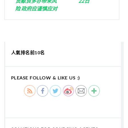
贡献良多亦带来风
22日
险 政府应谨慎应对
人氣排名前10名
PLEASE FOLLOW & LIKE US :)