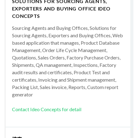
SOLUTIONS FOR SOURCING AGENTS,
EXPORTERS AND BUYING OFFICE IDEO
CONCEPTS
Sourcing Agents and Buying Offices, Solutions for
Sourcing Agents, Exporters and Buying Offices, Web
based application that manages, Product Database
Management, Order Life Cycle Management,
Quotations, Sales Orders, Factory Purchase Orders,
Shipments, QA management, Inspections, Factory
audit results and certificates, Product Test and
certificates, Invoicing and Shipment management,
Packing List, Sales invoice, Reports, Custom report
generator
Contact Ideo Concepts for detail