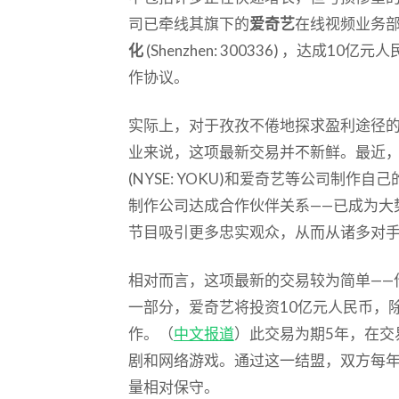
司已牵线其旗下的
爱奇艺
在线视频业务
化
(Shenzhen: 300336) ，达成1
作协议。
实际上，对于孜孜不倦地探求盈利途径
业来说，这项最新交易并不新鲜。最近
(NYSE: YOKU)和爱奇艺等公司制作
制作公司达成合作伙伴关系——已成为大
节目吸引更多忠实观众，从而从诸多对
相对而言，这项最新的交易较为简单——
一部分，爱奇艺将投资10亿元人民币，
作。（
中文报道
）此交易为期5年，在交
剧和网络游戏。通过这一结盟，双方每年
量相对保守。