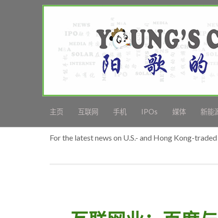
主页
互联网
手机
IPOs
媒体
新能
For the latest news on U.S.- and Hong Kong-traded 