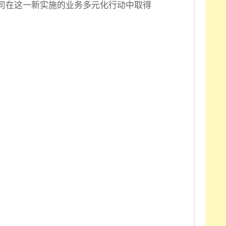
司在这一新实施的业务多元化行动中取得