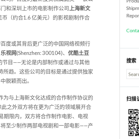
Produc
部门和深圳上市的电影制作公司
上海新文
Shipm
Repor
0亿元人民币（约合1.6 亿美元）的影视剧制作合
Conta
的百度或其背后更广泛的中国网络视频行
，
乐视网
(Shenzhen: 300104)、
优酷土豆
搜索
自己的节目——无论是内部制作或通过与其他
势所趋。这些公司的目标是通过提供独家
手中脱颖而出。
作为与上海新文化达成的合作制作协议的
扫描
除此之外双方将在更为广泛的领域展开合
易期限内，双方将合作制作电影、电视
将至少制作两部电视剧和一部电影——产