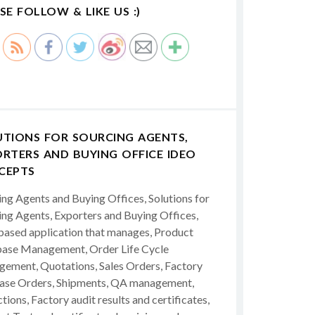
SE FOLLOW & LIKE US :)
UTIONS FOR SOURCING AGENTS,
RTERS AND BUYING OFFICE IDEO
CEPTS
ing Agents and Buying Offices, Solutions for
ing Agents, Exporters and Buying Offices,
ased application that manages, Product
ase Management, Order Life Cycle
ement, Quotations, Sales Orders, Factory
ase Orders, Shipments, QA management,
tions, Factory audit results and certificates,