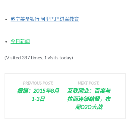
苏宁筹备银行 阿里巴巴进军教育
今日新闻
(Visited 387 times, 1 visits today)
PREVIOUS POST:
NEXT POST:
报摘：2015年8月
互联网业：百度与
1-3日
拉面连锁结盟，布
局O2O大战