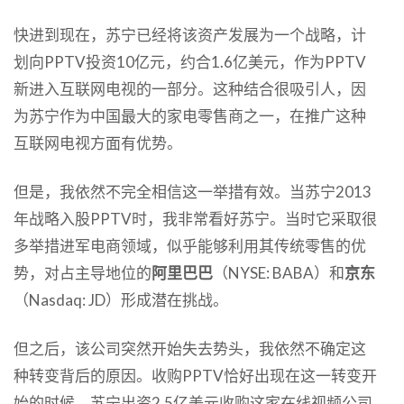
快进到现在，苏宁已经将该资产发展为一个战略，计
划向PPTV投资10亿元，约合1.6亿美元，作为PPTV
新进入互联网电视的一部分。这种结合很吸引人，因
为苏宁作为中国最大的家电零售商之一，在推广这种
互联网电视方面有优势。
但是，我依然不完全相信这一举措有效。当苏宁2013
年战略入股PPTV时，我非常看好苏宁。当时它采取很
多举措进军电商领域，似乎能够利用其传统零售的优
势，对占主导地位的
阿里巴巴
（NYSE: BABA）和
京东
（Nasdaq: JD）形成潜在挑战。
但之后，该公司突然开始失去势头，我依然不确定这
种转变背后的原因。收购PPTV恰好出现在这一转变开
始的时候，苏宁出资2.5亿美元收购这家在线视频公司