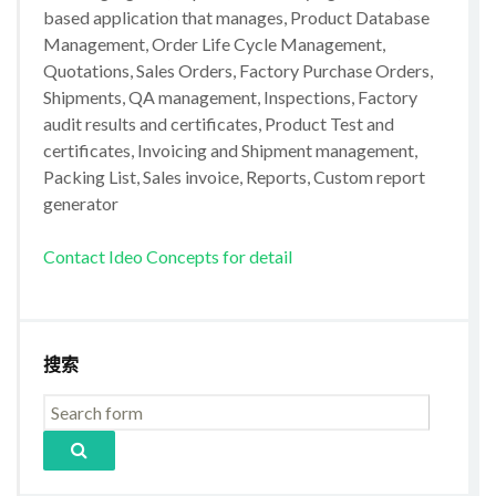
based application that manages, Product Database
Management, Order Life Cycle Management,
Quotations, Sales Orders, Factory Purchase Orders,
Shipments, QA management, Inspections, Factory
audit results and certificates, Product Test and
certificates, Invoicing and Shipment management,
Packing List, Sales invoice, Reports, Custom report
generator
Contact Ideo Concepts for detail
搜索