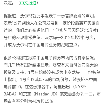
决定。（
中文报道
）
据报道，沃尔玛就此事发表了一份言辞委婉的声明，
表示“公司创始人在公司发展到一定阶段后离开实属自
然的，我们衷心祝福他们。” 但实际原因是沃尔玛对1
号店的表现非常失望。沃尔玛于2012年控制1号店，
并成为沃尔玛在中国电商业务的战略重点。
很多公司都在跟踪中国电子商务市场的占有率情况，
而几乎所有跟踪结果显示，尽管有来自母公司强大的
投资及支持，1号店始终没有成为电商龙头。一份名单
上指出，1号店以其0.7%的市场份额，勉强挤入中国
电商前10。在这份排名中，
阿里巴巴
（NYSE:
BABA）和
京东
（Nasdaq: JD）毫无悬念分列一二，市
场占有率分别为40%和15%。