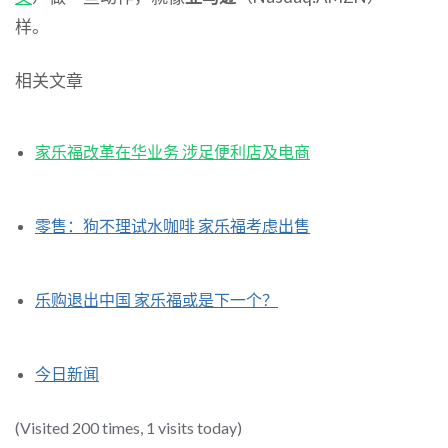
样。
相关文章
家乐福改革在华业务 涉足便利店及电商
零售：狗不理试水咖啡 家乐福考虑出售
乐购退出中国 家乐福或是下一个？
今日新闻
(Visited 200 times, 1 visits today)