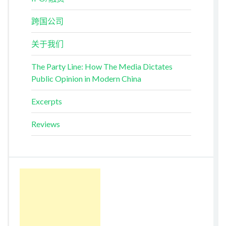
跨国公司
关于我们
The Party Line: How The Media Dictates
Public Opinion in Modern China
Excerpts
Reviews