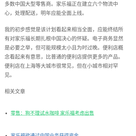
多数中国大型零售商。家乐福正在建立六个物流中
心，处理配送，明年应能全面上线。
我的初步感觉是该计划看起来相当全面，应能终结所
有对家乐福长期扎根中国决心的怀疑。电子商务显然
是必要之举，但可能规模太小且为时过晚。便利店概
念看起来有意思，比普通的便利店提供更多的产品。
便利店在上海等大城市很常见，但在小城市相对罕
见。
相关文章
零售：狗不理试水咖啡 家乐福考虑出售
家乐福欲通过中国业务获得资金