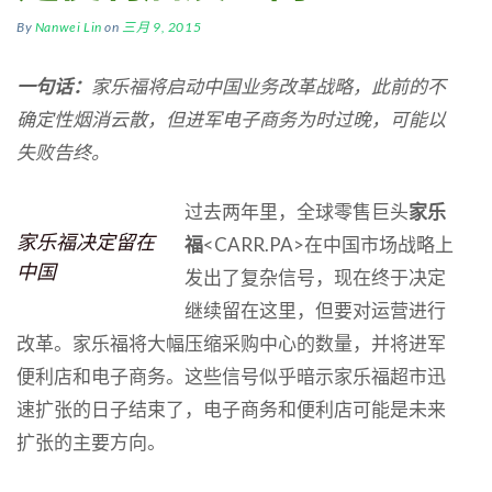
By
Nanwei Lin
on
三月 9, 2015
一句话：
家乐福将启动中国业务改革战略，此前的不
确定性烟消云散，但进军电子商务为时过晚，可能以
失败告终。
过去两年里，全球零售巨头
家乐
家乐福决定留在
福
<CARR.PA>在中国市场战略上
中国
发出了复杂信号，现在终于决定
继续留在这里，但要对运营进行
改革。家乐福将大幅压缩采购中心的数量，并将进军
便利店和电子商务。这些信号似乎暗示家乐福超市迅
速扩张的日子结束了，电子商务和便利店可能是未来
扩张的主要方向。