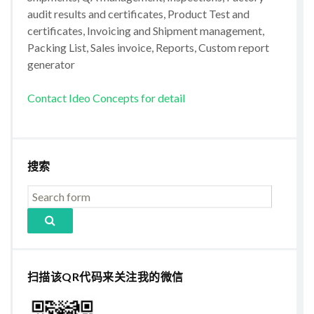
audit results and certificates, Product Test and
certificates, Invoicing and Shipment management,
Packing List, Sales invoice, Reports, Custom report
generator
Contact Ideo Concepts for detail
搜索
扫描该QR代码来关注我的微信