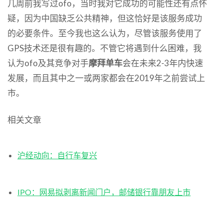
几周前我写过ofo，当时我对它成功的可能性还有点怀
疑，因为中国缺乏公共精神，但这恰好是该服务成功
的必要条件。至今我也这么认为，尽管该服务使用了
GPS技术还是很有趣的。不管它将遇到什么困难，我
认为ofo及其竞争对手
摩拜单车
会在未来2-3年内快速
发展，而且其中之一或两家都会在2019年之前尝试上
市。
相关文章
沪经动向：自行车复兴
IPO：网易拟剥离新闻门户，邮储银行靠朋友上市