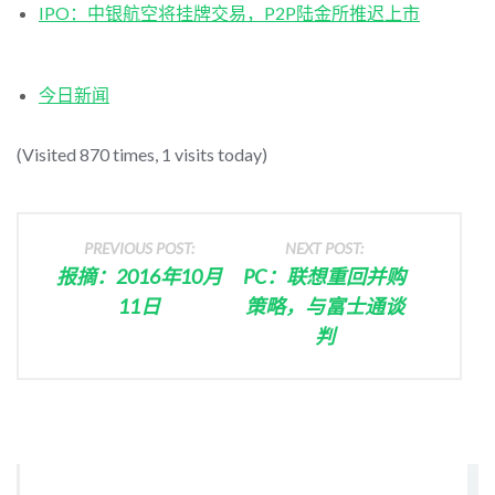
IPO：中银航空将挂牌交易，P2P陆金所推迟上市
今日新闻
(Visited 870 times, 1 visits today)
PREVIOUS POST:
NEXT POST:
报摘：2016年10月
PC：联想重回并购
11日
策略，与富士通谈
判