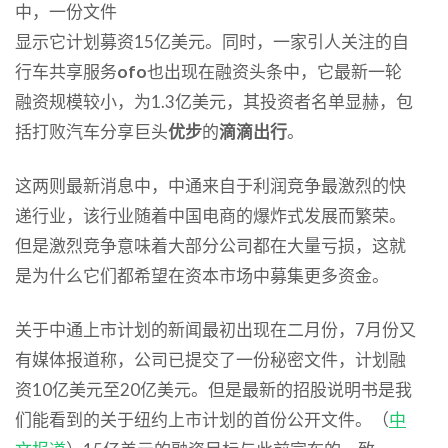
中，一份文件
显示它计划募资15亿美元。同时，一家引人关注的自
行车共享服务
ofo
也出现在融资头条中，它最新一轮
融资规模较小，为1.3亿美元，其投资者名单显赫，包
括打败汽车分享巨头
优步
的
滴滴出行
。
这两则最新消息中，中通来自于利润竞争最激烈的快
递行业，该行业随着中国电商的爆炸式发展而繁荣。
但是激烈竞争意味着大部分公司都在大量亏损，这就
是为什么它们都希望在资本市场中募集更多资金。
关于中通上市计划的新闻最初出现在二月份，7月份又
有媒体报道称，公司已提交了一份秘密文件，计划融
资10亿美元至20亿美元。但是最新的招股说明书是我
们能看到的关于纽约上市计划的首份公开文件。（
中