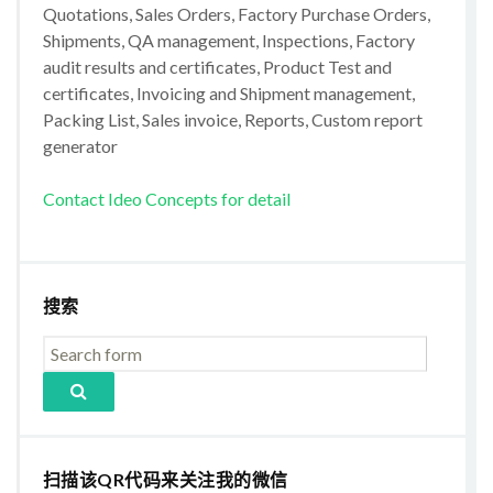
Quotations, Sales Orders, Factory Purchase Orders,
Shipments, QA management, Inspections, Factory
audit results and certificates, Product Test and
certificates, Invoicing and Shipment management,
Packing List, Sales invoice, Reports, Custom report
generator
Contact Ideo Concepts for detail
搜索
扫描该QR代码来关注我的微信