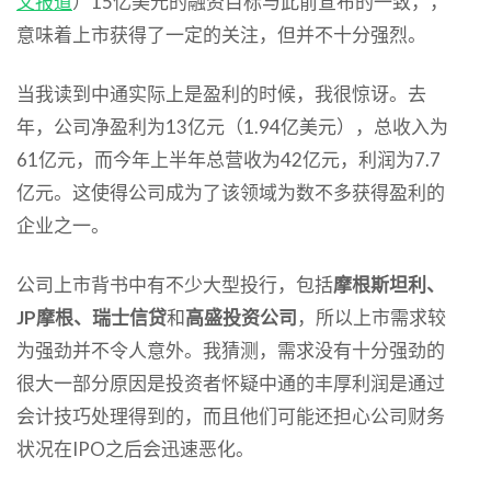
文报道
）15亿美元的融资目标与此前宣布的一致，，
意味着上市获得了一定的关注，但并不十分强烈。
当我读到中通实际上是盈利的时候，我很惊讶。去
年，公司净盈利为13亿元（1.94亿美元），总收入为
61亿元，而今年上半年总营收为42亿元，利润为7.7
亿元。这使得公司成为了该领域为数不多获得盈利的
企业之一。
公司上市背书中有不少大型投行，包括
摩根斯坦利
、
JP摩根
、
瑞士信贷
和
高盛投资公司
，所以上市需求较
为强劲并不令人意外。我猜测，需求没有十分强劲的
很大一部分原因是投资者怀疑中通的丰厚利润是通过
会计技巧处理得到的，而且他们可能还担心公司财务
状况在IPO之后会迅速恶化。