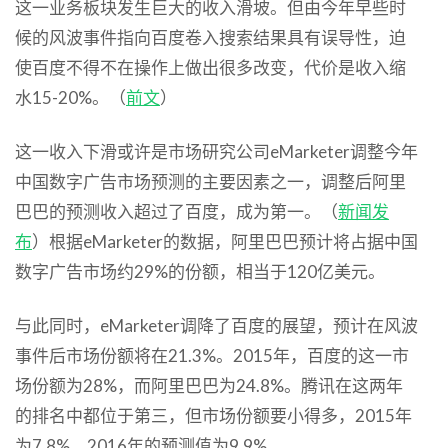
这一业务板块发生巨大的收入滑坡。但由今年早些时
候的风波事件指向百度卷入搜索结果具有误导性，迫
使百度不得不在操作上做出很多改变，代价是收入缩
水15-20%。（
前文
）
这一收入下滑或许是市场研究公司eMarketer调整今年
中国数字广告市场预测的主要因素之一，调整后阿里
巴巴的预测收入超过了百度，成为第一。（
新闻
发
布
）根据eMarketer的数据，阿里巴巴预计将占据中国
数字广告市场约29%的份额，相当于120亿美元。
与此同时，eMarketer调降了百度的展望，预计在风波
事件后市场份额将在21.3%。2015年，百度的这一市
场份额为28%，而阿里巴巴为24.8%。腾讯在这两年
的排名中都位于第三，但市场份额要小得多，2015年
为7.8%，2016年的预测值为9.9%。