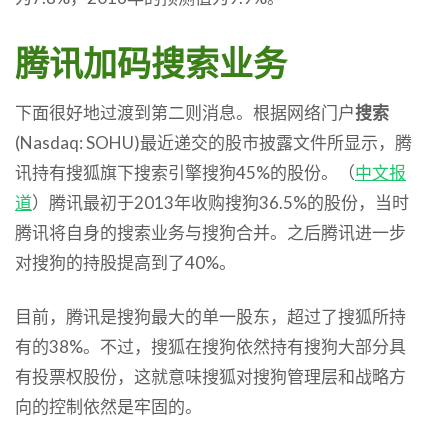
腾讯加码
搜索业务
下面很好地过渡到第二则消息。根据网络门户
搜索
(Nasdaq: SOHU)最近递交的股市披露文件所显示，腾
讯持有搜狐旗下搜索引擎搜狗45%的股份。（
中文
报
道
）腾讯最初于2013年收购搜狗36.5%的股份，当时
腾讯将自身的搜索业务与搜狗合并。之后腾讯进一步
对搜狗的持股提高到了40%。
目前，腾讯是搜狗最大的单一股东，超过了搜狐所持
有的38%。不过，搜狐在搜狗依然持有搜狗大部分具
有投票权股份，这就意味搜狐对搜狗管理层和战略方
向的控制依然是牢固的。