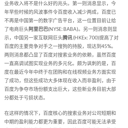
业务收入将不是什么好的兆头。第一则消息显示，今
年早些时候的风波事件令百度收入减少两成，百度已
不再是中国第一的数字广告平台，这一位置目前让给
了电商巨头
阿里巴巴
(NYSE: BABA)。另一则消息则显
示，中国另一家互联网巨头
腾讯
(HKEx: 700)提高了对
百度的主要竞争对手之一搜狗的持股，现达到45%。
两则消息都凸显了百度对搜索业务的依赖，虽然百度
一直高调试图实现业务的多元化。颇为讽刺的是，百
度在最近今年中终于在团购和在线视频业务方面实现
了成功，但这些成功大多体现在收入而非盈利，由于
百度为争夺市场份额支出巨大，这些新业务目前大部
分都处于亏损状态。
在这样的情况下，百度核心的搜索业务对公司短期和
中期的盈利能力都更为重要，因此百度可能无法承受