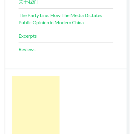
关于我们
The Party Line: How The Media Dictates
Public Opinion in Modern China
Excerpts
Reviews