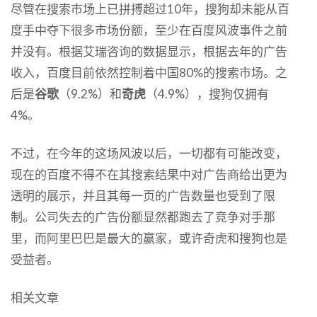
尽管在搜索市场上已拼搏超过10年，搜狗却未能从百
度手中夺下很多市场份额，至少在百度风波事件之前
并没有。根据艾瑞咨询的数据显示，根据去年的广告
收入，百度目前依然控制着中国80%的搜索市场。之
后是
谷歌
（9.2%）和
奇虎
（4.9%），搜狗仅拥有
4%。
不过，在今年的这场风波以后，一切都有可能改变，
现在的百度不得不在其搜索结果中对广告商给出更为
透明的展示，并且其每一页的广告数量也受到了限
制。公司失去的广告份额显然都跑去了竞争对手那
里，而阿里巴巴是最大的赢家，或许奇虎和搜狗也是
受益者。
相关文章