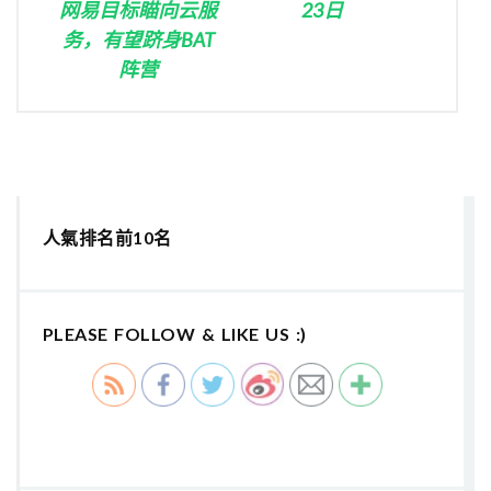
网易目标瞄向云服
23日
务，有望跻身BAT
阵营
人氣排名前10名
PLEASE FOLLOW & LIKE US :)