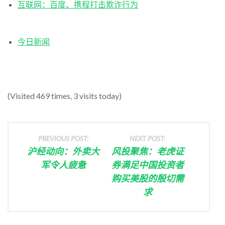
互联网：百度、携程打击欺诈行为
今日新闻
(Visited 469 times, 3 visits today)
PREVIOUS POST:
NEXT POST:
沪经动向：外卖大
风投聚焦：老虎证
军令人疲惫
券满足中国投资者
购买美股的殷切需
求