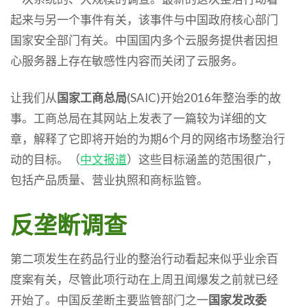
起来与另一个事件有关，该事件与中国政府核心部门
国家安全部门有关。中国国内多个云服务提供者因担
心服务器上存在敏感性内容而关闭了云服务。
让我们从
国家工商总局
(SAIC)开始2016年整治季的故
事。工商总局在其网站上发表了一篇较为详细的文
章，解释了它即将开始的为期6个月的网络市场整治行
动的目标。（
中文报道
）这些目标涵盖的范围很广，
包括产品质量、营业执照和商标监管。
反垄断调查
第二项发生在药品行业的整治行动看起来似乎业余百
度案有关，尽管此项行动在上周丑闻爆发之前就已经
开始了。中国反垄断主要监管部门之一
国家发改委