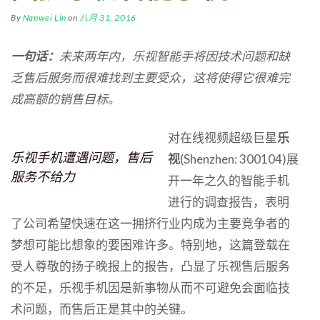
By
Nanwei Lin
on
八月 31, 2016
一句话：
未来两年内，乐视智能手将因技术问题和缺
乏售后服务而很难找到主要受众，这将使得它很难完
成高额的销售目标。
对在线视频超级巨星
乐
乐视手机遭遇问题，售后
视
(Shenzhen: 300104)展
服务不给力
开一年之久的智能手机
进行的调查报告，表明
了公司希望快速在这一拥挤行业内成为主要竞争者的
梦想可能比想象的要困难许多。特别地，这篇登载在
受人尊敬的扬子晚报上的报告，凸显了乐视售后服务
的不足，乐视手机因是新事物从而不可避免会面临技
术问题，而售后正是其中的关键。