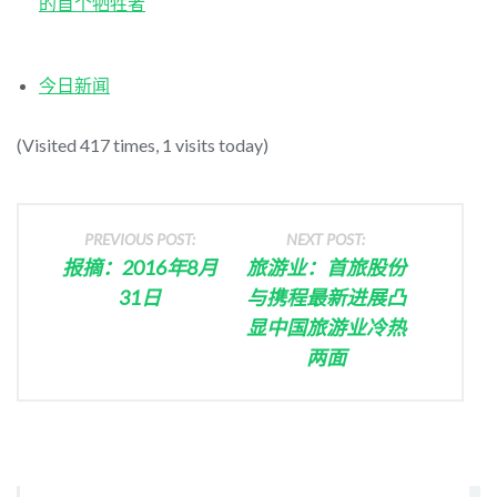
的首个牺牲者
今日新闻
(Visited 417 times, 1 visits today)
PREVIOUS POST:
NEXT POST:
报摘：2016年8月
旅游业：首旅股份
31日
与携程最新进展凸
显中国旅游业冷热
两面