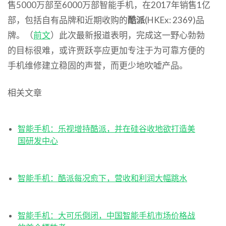
售5000万部至6000万部智能手机，在2017年销售1亿
部，包括自有品牌和近期收购的
酷派
(HKEx: 2369)品
牌。（
前文
）此次最新报道表明，完成这一野心勃勃
的目标很难，或许贾跃亭应更加专注于为可靠方便的
手机维修建立稳固的声誉，而更少地吹嘘产品。
相关文章
智能手机：乐视增持酷派，并在硅谷收地欲打造美
国研发中心
智能手机：酷派每况愈下，营收和利润大幅跳水
智能手机：大可乐倒闭，中国智能手机市场价格战