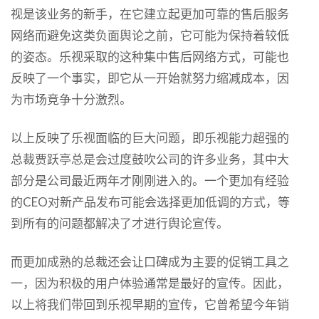
视是该业务的新手，在它建立起更加可靠的售后服务
网络而避免这类负面舆论之前，它可能为保持着较低
的姿态。乐视采取的这种集中售后网络方式，可能也
反映了一个事实，即它从一开始就努力缩减成本，因
为市场竞争十分激烈。
以上反映了乐视面临的巨大问题，即乐视能力超强的
总裁贾跃亭总是会过度鼓吹公司的许多业务，其中大
部分是公司最近两年才刚刚进入的。一个更加有经验
的CEO对新产品发布可能会选择更加低调的方式，等
到所有的问题都解决了才进行舆论宣传。
而更加成熟的总裁还会让口碑成为主要的促销工具之
一，因为积极的用户体验通常是最好的宣传。因此，
以上将我们带回到乐视早期的宣传，它曾希望今年销