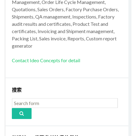
Management, Order Life Cycle Management,
Quotations, Sales Orders, Factory Purchase Orders,
Shipments, QA management, Inspections, Factory
audit results and certificates, Product Test and
certificates, Invoicing and Shipment management,
Packing List, Sales invoice, Reports, Custom report
generator
Contact Ideo Concepts for detail
搜索