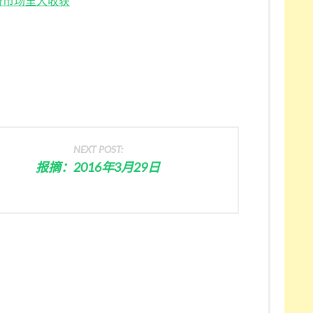
挤市场里大收获
NEXT POST:
报摘：2016年3月29日