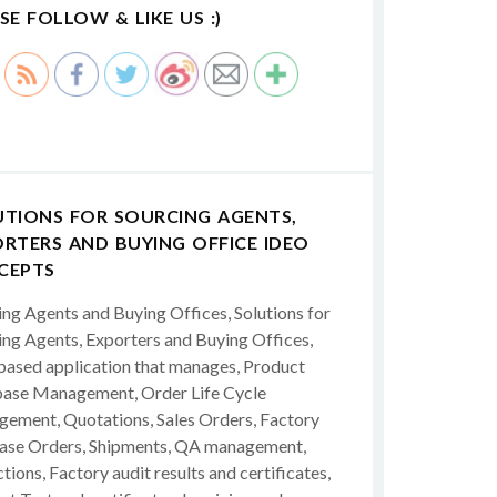
SE FOLLOW & LIKE US :)
UTIONS FOR SOURCING AGENTS,
RTERS AND BUYING OFFICE IDEO
CEPTS
ing Agents and Buying Offices, Solutions for
ing Agents, Exporters and Buying Offices,
ased application that manages, Product
ase Management, Order Life Cycle
ement, Quotations, Sales Orders, Factory
ase Orders, Shipments, QA management,
tions, Factory audit results and certificates,