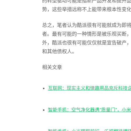
的转型驱动可能是指新产品开发和提升
势，这些举措远称不上能带来根本性变
总之，笔者认为酷派很有可能就成为即
者。最有可能的一种情形是被乐视买断，
外，酷派也很有可能仅仅就是宣告破产
和其他债权人。
相关文章
互联网：现实主义和情趣用品充斥科技
智能手机：空气净化器遇“质量门”，小