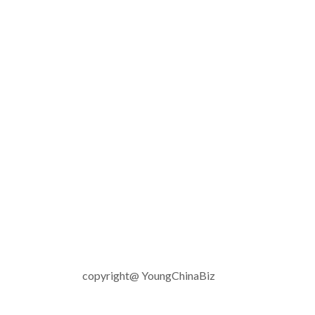
copyright@ YoungChinaBiz