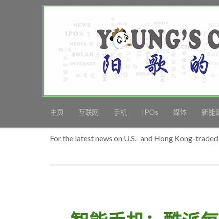
主页
互联网
手机
IPOs
媒体
新能
For the latest news on U.S.- and Hong Kong-traded 