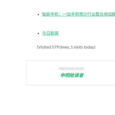
智能手机：一加手机预计行业整合将加
今日新闻
(Visited 579 times, 1 visits today)
PREVIOUS POST:
申明给读者