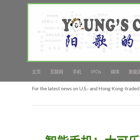
主页
互联网
手机
IPOs
媒体
新能
For the latest news on U.S.- and Hong Kong-traded 