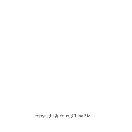
copyright@ YoungChinaBiz