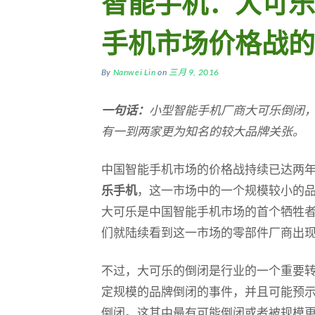
智能手机：大可乐
手机市场价格战的
By
Nanwei Lin
on
三月 9, 2016
一句话：
小型智能手机厂商大可乐倒闭，
有一到两家更为知名的较大品牌关张。
中国智能手机市场的价格战持续已达两
乐手机
，这一市场中的一个规模较小的
大可乐是中国智能手机市场的首个牺牲
们就陆续看到这一市场的零部件厂商出
不过，大可乐的倒闭是行业的一个重要
定规模的品牌倒闭的事件，并且可能预
倒闭。这其中最有可能倒闭或者被规模