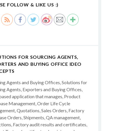
SE FOLLOW & LIKE US :)
UTIONS FOR SOURCING AGENTS,
RTERS AND BUYING OFFICE IDEO
CEPTS
ing Agents and Buying Offices, Solutions for
ing Agents, Exporters and Buying Offices,
ased application that manages, Product
ase Management, Order Life Cycle
ement, Quotations, Sales Orders, Factory
ase Orders, Shipments, QA management,
tions, Factory audit results and certificates,