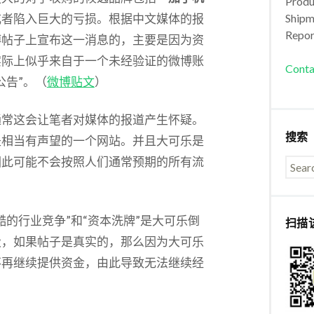
Produc
或者陷入巨大的亏损。根据中文媒体的报
Shipm
Repor
博帖子上宣布这一消息的，主要是因为资
实际上似乎来自于一个未经验证的微博账
Conta
公告”。（
微博贴文
）
通常这会让笔者对媒体的报道产生怀疑。
搜索
是相当有声望的一个网站。并且大可乐是
因此可能不会按照人们通常预期的所有流
的行业竞争”和“资本洗牌”是大可乐倒
扫描
设，如果帖子是真实的，那么因为大可乐
不再继续提供资金，由此导致无法继续经