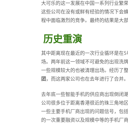
大可乐的这一发展在中国一系列行业繁
这些公司在没有或鲜有经验的情况下会
程中面临激烈的竞争。最终的结果是大
历史重演
其中距离现在最近的一次行业循环是在5
场。两年前这一领域不可避免的出现洗
一些规模较大的也被清理出场。经历了
团
，而这两家公司也在去年进行了合并
去年底一些智能手机的供应商出现倒闭
公司很多位于距离香港很近的珠三角地
一些主要手机厂商出现的问题信号，包
的一次重要融资以及规模中等的手机厂