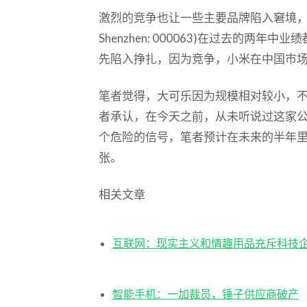
激烈的竞争也让一些主要品牌陷入窘境
Shenzhen: 000063)在过去的两
先陷入挣扎，因为竞争，小米在中国市
笔者觉得，大可乐因为规模相对较小，
者承认，在今天之前，从未听说过这家
个危险的信号，笔者预计在未来的半年
张。
相关文章
互联网：现实主义和情趣用品充斥科技
智能手机：一加裁员，锤子供应商破产