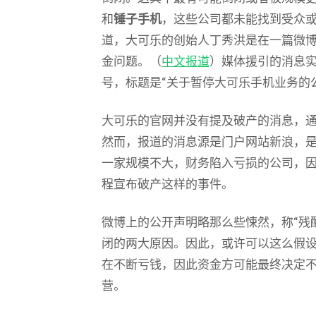
和
锤子手机
，这些公司都未能找到受众
道，大可乐的创始人丁秀洪是在一篇微
金问题。（
中文报道
）媒体援引的消息
号，标题是“关于暂停大可乐手机业务的
大可乐的官网并没有提及破产的消息，
然而，报道的消息源是门户网站新浪，
一家规模不大，财务陷入亏损的公司，
程宣布破产这样的事件。
微博上的公开声明略那么些悚然，称“残酷
闭的两大原因。因此，或许可以这么假
在不断亏钱，因此资金方可能最终决定
营。