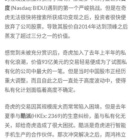
度
(Nasdaq: BIDU)遇到的第一个严峻挑战。但是在奇
虎无法很快将搜索所获成功变现之后，投资者很快便
放弃了公司股票，导致其股价自2014年达到顶峰之后
蒸发了超过三分之一的价值。
感觉到未被充分赏识后，奇虎加入了去年上半年的私
有化浪潮，价值93亿美元的交易轻易便成为了试图私
有化的公司中最大的一笔。但是当时中国股市正经历
重大调整，而且自此之后一直处于高度波动中，使得
私有化计划面临着高度不确定。
奇虎的交易因其规模庞大而常常陷入困境，但是去年
夏季与
酷派
(HKEx: 2369)的生意纠纷，虽与私有化无
关，却给奇虎造成了很大困扰。酷派是奇虎进行智能
手机生产的合作伙伴。那次冲突解决之后，周鸿祎立