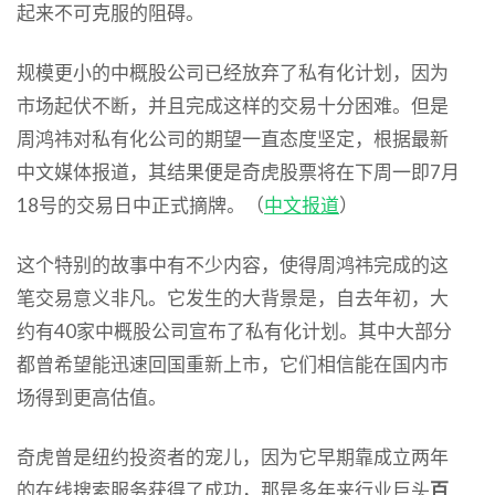
起来不可克服的阻碍。
规模更小的中概股公司已经放弃了私有化计划，因为
市场起伏不断，并且完成这样的交易十分困难。但是
周鸿祎对私有化公司的期望一直态度坚定，根据最新
中文媒体报道，其结果便是奇虎股票将在下周一即7月
18号的交易日中正式摘牌。（
中文报道
）
这个特别的故事中有不少内容，使得周鸿祎完成的这
笔交易意义非凡。它发生的大背景是，自去年初，大
约有40家中概股公司宣布了私有化计划。其中大部分
都曾希望能迅速回国重新上市，它们相信能在国内市
场得到更高估值。
奇虎曾是纽约投资者的宠儿，因为它早期靠成立两年
的在线搜索服务获得了成功，那是多年来行业巨头
百