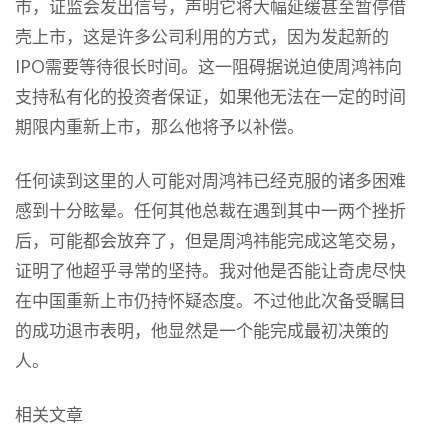
市，证监会发出信号，声明它将大幅延缓甚至暂停借
壳上市，这是许多公司利用的方式，因为发起新的
IPO需要等待很长时间。这一阻碍据说迫使周鸿祎向
支持私有化的投资者保证，如果他无法在一定的时间
期限内重新上市，那么他将予以补偿。
任何读到这里的人可能对周鸿祎已经克服的诸多困难
感到十分眩晕。任何其他总裁在遇到其中一两个挫折
后，可能都会放弃了，但是周鸿祎能完成这笔交易，
证明了他超乎寻常的坚持。我对他是否能让奇虎尽快
在中国重新上市仍持怀疑态度。不过他此次备受瞩目
的成功退市表明，他显然是一个能完成最初决策的
人。
相关文章