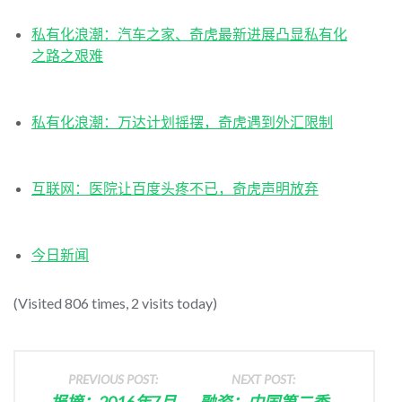
私有化浪潮：汽车之家、奇虎最新进展凸显私有化
之路之艰难
私有化浪潮：万达计划摇摆，奇虎遇到外汇限制
互联网：医院让百度头疼不已，奇虎声明放弃
今日新闻
(Visited 806 times, 2 visits today)
PREVIOUS POST:
NEXT POST:
报摘：2016年7月
融资：中国第二季