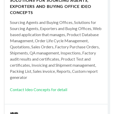
SOLUTIONS FOR SOURCING AGENTS,
EXPORTERS AND BUYING OFFICE IDEO
CONCEPTS
Sourcing Agents and Buying Offices, Solutions for
Sourcing Agents, Exporters and Buying Offices, Web
based application that manages, Product Database
Management, Order Life Cycle Management,
Quotations, Sales Orders, Factory Purchase Orders,
Shipments, QA management, Inspections, Factory
audit results and certificates, Product Test and
certificates, Invoicing and Shipment management,
Packing List, Sales invoice, Reports, Custom report
generator
Contact Ideo Concepts for detail