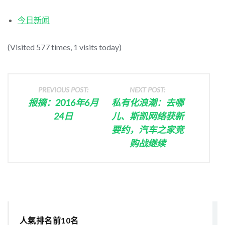
今日新闻
(Visited 577 times, 1 visits today)
PREVIOUS POST:
NEXT POST:
报摘：2016年6月
私有化浪潮：去哪
24日
儿、斯凯网络获新
要约，汽车之家竞
购战继续
人氣排名前10名