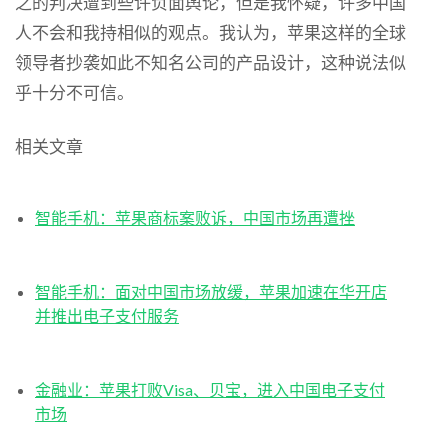
之的判决遭到些许负面舆论，但是我怀疑，许多中国
人不会和我持相似的观点。我认为，苹果这样的全球
领导者抄袭如此不知名公司的产品设计，这种说法似
乎十分不可信。
相关文章
智能手机：苹果商标案败诉，中国市场再遭挫
智能手机：面对中国市场放缓，苹果加速在华开店
并推出电子支付服务
金融业：苹果打败Visa、贝宝，进入中国电子支付
市场