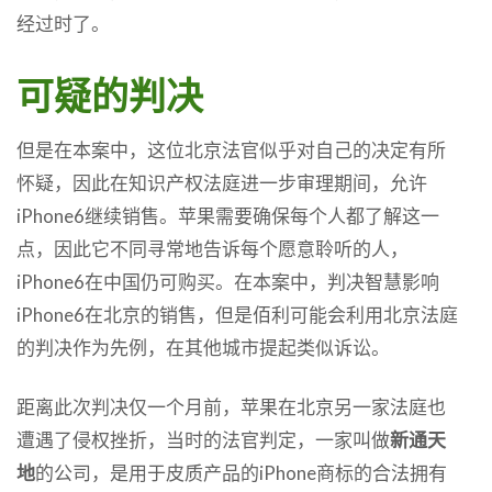
经过时了。
可疑的判决
但是在本案中，这位北京法官似乎对自己的决定有所
怀疑，因此在知识产权法庭进一步审理期间，允许
iPhone6继续销售。苹果需要确保每个人都了解这一
点，因此它不同寻常地告诉每个愿意聆听的人，
iPhone6在中国仍可购买。在本案中，判决智慧影响
iPhone6在北京的销售，但是佰利可能会利用北京法庭
的判决作为先例，在其他城市提起类似诉讼。
距离此次判决仅一个月前，苹果在北京另一家法庭也
遭遇了侵权挫折，当时的法官判定，一家叫做
新通天
地
的公司，是用于皮质产品的iPhone商标的合法拥有