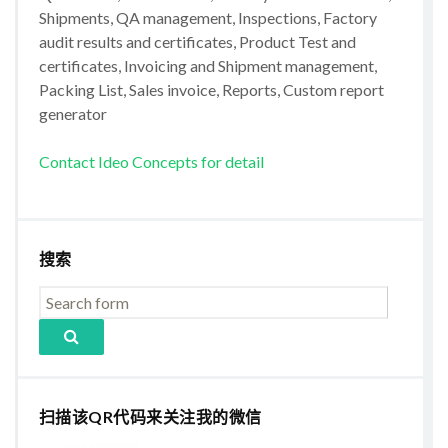
Shipments, QA management, Inspections, Factory
audit results and certificates, Product Test and
certificates, Invoicing and Shipment management,
Packing List, Sales invoice, Reports, Custom report
generator
Contact Ideo Concepts for detail
搜索
扫描该QR代码来关注我的微信