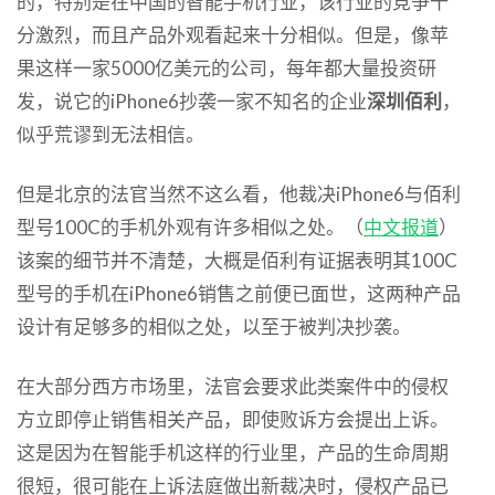
的，特别是在中国的智能手机行业，该行业的竞争十
分激烈，而且产品外观看起来十分相似。但是，像苹
果这样一家5000亿美元的公司，每年都大量投资研
发，说它的iPhone6抄袭一家不知名的企业
深圳佰利
，
似乎荒谬到无法相信。
但是北京的法官当然不这么看，他裁决iPhone6与佰利
型号100C的手机外观有许多相似之处。（
中文报道
）
该案的细节并不清楚，大概是佰利有证据表明其100C
型号的手机在iPhone6销售之前便已面世，这两种产品
设计有足够多的相似之处，以至于被判决抄袭。
在大部分西方市场里，法官会要求此类案件中的侵权
方立即停止销售相关产品，即使败诉方会提出上诉。
这是因为在智能手机这样的行业里，产品的生命周期
很短，很可能在上诉法庭做出新裁决时，侵权产品已