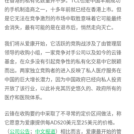
在香港的私有化数量并不多。TCL也是中国早期成功
的手机制造商之一，十多年前就已经在香港上市。但
是它无法在竞争激烈的市场中取胜意味着它可能最终
会消失，最有可能的是在退市后，悄然走向灭亡。
我们将从爱康开始，它活跃的竞购战涉及了由管理层
领导的收购小组，一家竞争对手公司以及如今的云锋
基金，在众多没有引起竞争性的私有化交易中它脱颖
而出。两家独立竞购者的进入反映了私人医疗服务在
中国的巨大增长潜力，因为中国政府已经向私人投资
开放了该行业，以此补充其历史悠久的、政府所有的
医疗和医院体系。
云锋在收购要约中采取了不寻常的定价区间做法，称
它愿意为爱康提供每ADS20美元至25美元的价格。
（
公司公告
；
中文报道
）相比而言，爱康最开始的管