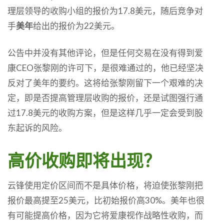
理层领导的收购小组的报价为17.8美元，随后竞争对
手
美年
给出的报价为22美元。
公告中并没有其他评论，但是任何交易在没有得到爱
康CEO张黎刚的许可下，是很难通过的，他已经坚决
反对了美年的要约。这将给张黎刚留下一个艰难的决
定，即是否提高管理层收购的报价，还是试图强行通
过17.8美元的收购方案，但是这样几乎一定会受到股
东起诉的风险。
高价收购即将出现？
云锋使用定价区间而不是具体价格，将迫使张黎刚把
报价最高提至25美元，比初始报价高30%。美年也很
有可能提高价格，因为它将爱康视作战略性收购，而