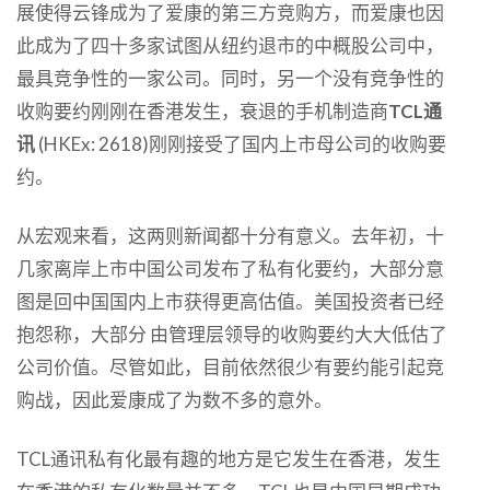
展使得云锋成为了爱康的第三方竞购方，而爱康也因
此成为了四十多家试图从纽约退市的中概股公司中，
最具竞争性的一家公司。同时，另一个没有竞争性的
收购要约刚刚在香港发生，衰退的手机制造商
TCL通
讯
(HKEx: 2618)刚刚接受了国内上市母公司的收购要
约。
从宏观来看，这两则新闻都十分有意义。去年初，十
几家离岸上市中国公司发布了私有化要约，大部分意
图是回中国国内上市获得更高估值。美国投资者已经
抱怨称，大部分 由管理层领导的收购要约大大低估了
公司价值。尽管如此，目前依然很少有要约能引起竞
购战，因此爱康成了为数不多的意外。
TCL通讯私有化最有趣的地方是它发生在香港，发生