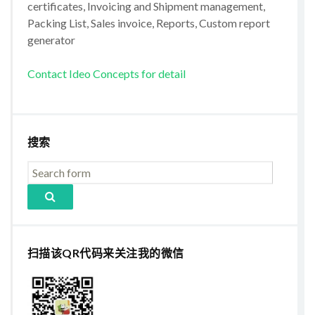
certificates, Invoicing and Shipment management,
Packing List, Sales invoice, Reports, Custom report
generator
Contact Ideo Concepts for detail
搜索
扫描该QR代码来关注我的微信