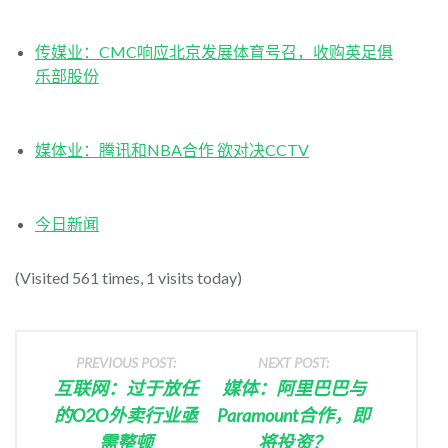
传媒业：CMC响应北京发展体育号召，收购英足俱
乐部股份
媒体业：腾讯和NBA合作 欲对决CCTV
今日新闻
(Visited 561 times, 1 visits today)
PREVIOUS POST:
NEXT POST:
互联网：过于放任
媒体：阿里巴巴与
的O2O外卖行业亟
Paramount合作，即
需整顿
将投资？