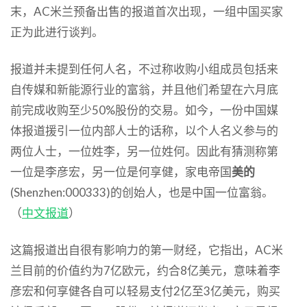
末，AC米兰预备出售的报道首次出现，一组中国买家
正为此进行谈判。
报道并未提到任何人名，不过称收购小组成员包括来
自传媒和新能源行业的富翁，并且他们希望在六月底
前完成收购至少50%股份的交易。如今，一份中国媒
体报道援引一位内部人士的话称，以个人名义参与的
两位人士，一位姓李，另一位姓何。因此有猜测称第
一位是李彦宏，另一位是何享健，家电帝国
美的
(Shenzhen:000333)的创始人，也是中国一位富翁。
（
中文报道
）
这篇报道出自很有影响力的第一财经，它指出，AC米
兰目前的价值约为7亿欧元，约合8亿美元，意味着李
彦宏和何享健各自可以轻易支付2亿至3亿美元，购买