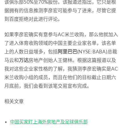
该俱乐部50%至70%股份。该报道还指出，它只是根
据拥有的信息推测李彦宏可能参与了进来，尽管它提
到百度拒绝对此进行评论。
如果李彦宏确实有意参与AC米兰收购，那么他就加入
了进入体育收购领域的中国主要企业家名单，该名单
上的人数日益增多，包括
阿里巴巴
(NYSE: BABA)总裁
马云和
万达
房地产创始人王健林。根据这篇报道以及
我对这些企业家性格的了解，我猜测李彦宏确实是AC
米兰收购小组的成员，而且在他们的目标截止日期六
月底前，我们会看到该笔交易宣布完成。
相关文章
中国买家盯上海外房地产及足球俱乐部