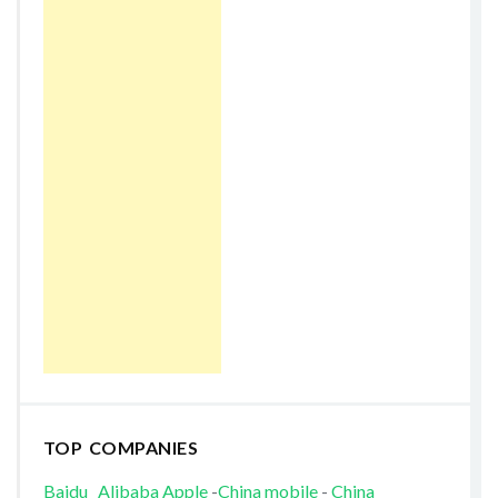
TOP COMPANIES
Baidu
Alibaba
Apple
-
China mobile
-
China