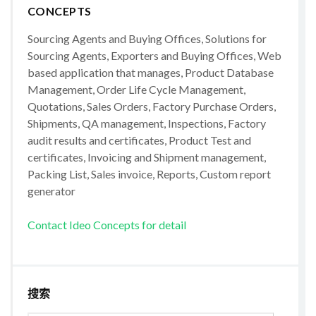
CONCEPTS
Sourcing Agents and Buying Offices, Solutions for
Sourcing Agents, Exporters and Buying Offices, Web
based application that manages, Product Database
Management, Order Life Cycle Management,
Quotations, Sales Orders, Factory Purchase Orders,
Shipments, QA management, Inspections, Factory
audit results and certificates, Product Test and
certificates, Invoicing and Shipment management,
Packing List, Sales invoice, Reports, Custom report
generator
Contact Ideo Concepts for detail
搜索