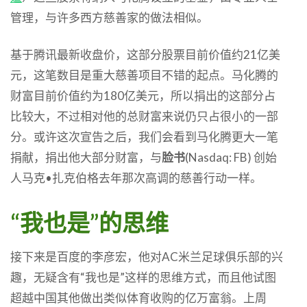
管理，与许多西方慈善家的做法相似。
基于腾讯最新收盘价，这部分股票目前价值约21亿美
元，这笔数目是重大慈善项目不错的起点。马化腾的
财富目前价值约为180亿美元，所以捐出的这部分占
比较大，不过相对他的总财富来说仍只占很小的一部
分。或许这次宣告之后，我们会看到马化腾更大一笔
捐献，捐出他大部分财富，与
脸书
(Nasdaq: FB) 创始
人马克•扎克伯格去年那次高调的慈善行动一样。
“我也是”的思维
接下来是百度的李彦宏，他对AC米兰足球俱乐部的兴
趣，无疑含有“我也是”这样的思维方式，而且他试图
超越中国其他做出类似体育收购的亿万富翁。上周