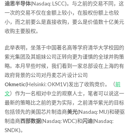
迪思半导体
(Nasdaq: LSCC)。与之前的交易不同，这
一次的交易不仅在金额上较小，在股权份额上也较
小，而之前要么是直接收购，要么是价值数十亿美元
收购主要股权。
此举表明，坐落于中国著名高等学府清华大学校园的
紫光集团及其姐妹公司正转向更为谨慎的全球并购策
略。本月早些时候，我们看到一家总部设在上海的有
政府背景的公司对丹麦芯片设计公司
Okmetic
(Helsinki: OKM1V)发出了收购竞价。（
前
文
）作为一名相对中立的观察人士，笔者可以说这一
最新的策略比之前的更为实际，之前清华紫光的目标
包括领先的美国芯片制造商
美光
(Nasdaq: MU)和硬驱
制造商
西部数据
(Nasdaq: WDC)和
闪迪
(Nasdaq:
SNDK)。