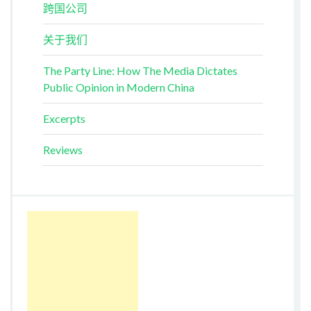
跨国公司
关于我们
The Party Line: How The Media Dictates
Public Opinion in Modern China
Excerpts
Reviews