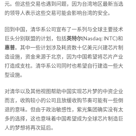
元。但这些交易也遇到问题，因为台湾地区最新当选
的领导人表示这些交易可能会影响台湾的安全。
回到中国，清华系公司宣布了一系列与全球主要技术
巨头分别联盟的计划，包括
英特尔
(Nasdaq: INTC)和
惠普
。其中一些计划涉及耗资数十亿美元兴建芯片制
造设施，资金来源于北京，因为中国希望将芯片产业
打造成支柱。清华系公司同时也希望自行建造一些大
型设施。
对清华以及其他视图帮助中国实现芯片梦的中资企业
而言，收购较小的公司且放缓收购节奏可能有一些倒
退的意味。但由于政治敏感性，紫光集团确实没有太
多的选择，这也意味着中国希望成为全球芯片制造巨
人的梦想将再次延后。