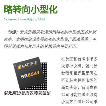
略转向小型化
By
Nanwei Lin
on
四月 14, 2016
一句话：
紫光集团
采取
谨慎策略
收购小型美国芯片制
造商，表明政治现实导致收购大型资产困难重重，中
国希望成为芯片巨人的梦想看来将要延迟。
在美国和台湾市场多
次受挫之后，雄心勃
勃
清华紫光集团
再次
回到芯片并购市场的
新闻头条，有消息称
紫光集团意欲收购莱迪思
公司可能在试图收购
小型芯片设计公司
莱