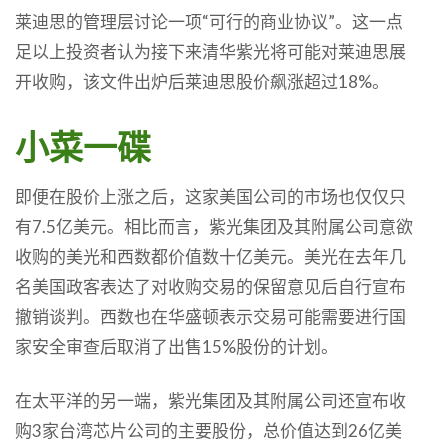
莱迪思的管理层讨论一项“可行的商业协议”。这一点
足以上投资者认为接下来清华紫光将可能对莱迪思展
开收购，该文件出炉后莱迪思股价飙涨超过18%。
小菜一碟
即便在股价上涨之后，这家美国公司的市场也仅仅只
有7.5亿美元。相比而言，紫光集团及其附属公司意欲
收购的美光和西数都价值数十亿美元。美光在去年几
名美国政客表达了对收购交易的保留意见后自行宣布
撤销谈判。西数也在华盛顿表示交易可能需要进行国
家安全审查后取消了出售15%股份的计划。
在太平洋的另一端，紫光集团及其附属公司还宣布收
购3家台湾芯片公司的主要股份，总价值达到26亿美