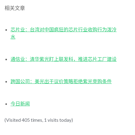
相关文章
芯片业：台湾对中国疯狂的芯片行业收购行为泼冷
水
通信业：清华紫光盯上联发科，推进芯片工厂建设
跨国公司：美光出于议价策略拒绝紫光竞购条件
今日新闻
(Visited 405 times, 1 visits today)