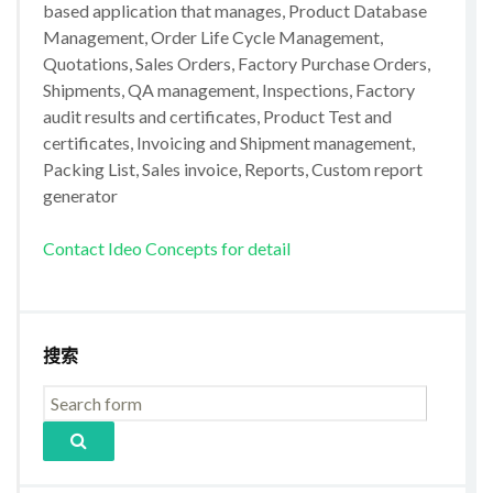
based application that manages, Product Database
Management, Order Life Cycle Management,
Quotations, Sales Orders, Factory Purchase Orders,
Shipments, QA management, Inspections, Factory
audit results and certificates, Product Test and
certificates, Invoicing and Shipment management,
Packing List, Sales invoice, Reports, Custom report
generator
Contact Ideo Concepts for detail
搜索