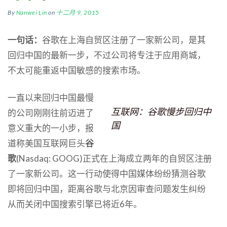
By
Nanwei Lin
on
十二月 9, 2015
一句话：
谷歌在上海自贸区注册了一家新公司，是其
回归中国的最新一步，不过公司将专注于应用商城，
不太可能重返中国敏感的搜索市场。
一直以来回归中国最慢
互联网：谷歌慢步回归中
的公司刚刚往前迈进了
国
意义重大的一小步，报
道称美国互联网巨头
谷
歌
(Nasdaq: GOOG)正式在上海成立两年的自贸区注册
了一家新公司。这一行动使得中国媒体纷纷猜测谷歌
即将回归中国，距离谷歌与北京因审查问题发生纠纷
从而关闭中国搜索引擎已将近6年。