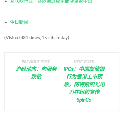
互联网行业：谷歌通过应用商店重返中国
今日新闻
(Visited 481 times, 1 visits today)
PREVIOUS POST:
NEXT POST:
沪经动向：向服务
IPOs：中国邮储银
致敬
行为香港上市预
热，阿特斯阳光电
力在纽约宣传
SpinCo