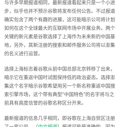
与许多早期报道相同，最新报道看起来只是一个小进
步，似乎也并不预示谷歌将发布任何公告。不过报道
确实包含了两个有趣的进展，这可能暗示公司将计划
如何在这个全球最大的互联网市场中开展业务。两个
关键的新元素是谷歌选择了上海作为未来新的中国基
地，另外，其新注册的搜索和邮件服务公司将以澎集
的名义进行运营。
选择上海标志着谷歌从前中国总部北京转移了出来，
暗示它在重返中国时试图保持低的政治姿态。选择澎
集这个名字暗示谷歌希望用另一个新名称重返中国搜
索引擎市场，这个带有典型“中国特色”的名字将与之
前具有高度信誉的谷歌名称区分开来。
最新报道的信息几乎相同，即谷歌在上海自贸区注册
了一家公司。（
中文报道
）报道可能是准确的，因为