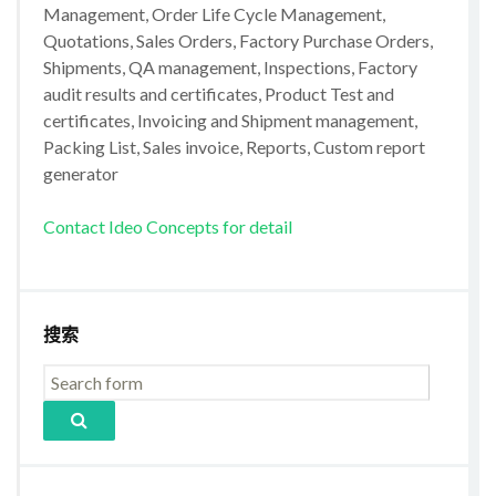
Management, Order Life Cycle Management,
Quotations, Sales Orders, Factory Purchase Orders,
Shipments, QA management, Inspections, Factory
audit results and certificates, Product Test and
certificates, Invoicing and Shipment management,
Packing List, Sales invoice, Reports, Custom report
generator
Contact Ideo Concepts for detail
搜索