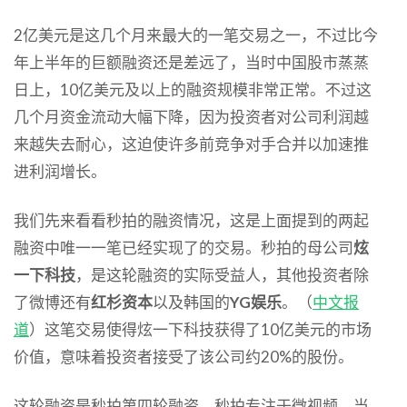
2亿美元是这几个月来最大的一笔交易之一，不过比今
年上半年的巨额融资还是差远了，当时中国股市蒸蒸
日上，10亿美元及以上的融资规模非常正常。不过这
几个月资金流动大幅下降，因为投资者对公司利润越
来越失去耐心，这迫使许多前竞争对手合并以加速推
进利润增长。
我们先来看看秒拍的融资情况，这是上面提到的两起
融资中唯一一笔已经实现了的交易。秒拍的母公司
炫
一下科技
，是这轮融资的实际受益人，其他投资者除
了微博还有
红杉资本
以及韩国的
YG娱乐
。（
中文报
道
）这笔交易使得炫一下科技获得了10亿美元的市场
价值，意味着投资者接受了该公司约20%的股份。
这轮融资是秒拍第四轮融资。秒拍专注于微视频，当