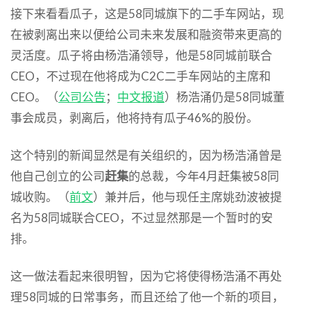
接下来看看瓜子，这是58同城旗下的二手车网站，现
在被剥离出来以便给公司未来发展和融资带来更高的
灵活度。瓜子将由杨浩涌领导，他是58同城前联合
CEO，不过现在他将成为C2C二手车网站的主席和
CEO。（
公司公告
；
中文报道
）杨浩涌仍是58同城董
事会成员，剥离后，他将持有瓜子46%的股份。
这个特别的新闻显然是有关组织的，因为杨浩涌曾是
他自己创立的公司
赶集
的总裁，今年4月赶集被58同
城收购。（
前文
）兼并后，他与现任主席姚劲波被提
名为58同城联合CEO，不过显然那是一个暂时的安
排。
这一做法看起来很明智，因为它将使得杨浩涌不再处
理58同城的日常事务，而且还给了他一个新的项目，