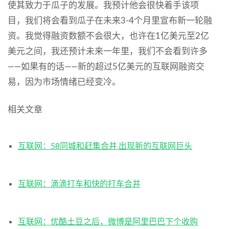
使其致力于瓜子的发展。我预计他会很快着手该项
目，我们将会看到瓜子在未来3-4个月里宣布新一轮融
资。我觉得融资数额不会很大，也许在1亿美元至2亿
美元之间，我还预计未来一年里，我们不会看到许多
——如果有的话——新的超过5亿美元的互联网融资交
易，因为市场情绪已经变冷。
相关文章
互联网：58同城和赶集合并 出现新的互联网巨头
互联网：滴滴打车和快的打车合并
互联网：优酷土豆之后，微博是阿里巴巴下个收购