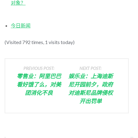
对象？
今日新闻
(Visited 792 times, 1 visits today)
PREVIOUS POST:
NEXT POST:
零售业：阿里巴巴
娱乐业：上海迪斯
看好饿了么，对美
尼开园前夕，政府
团消化不良
对迪斯尼品牌侵权
开出罚单