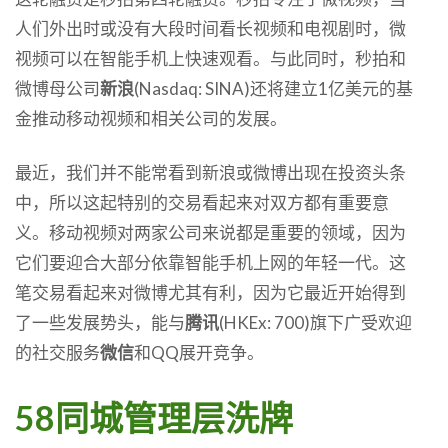
人们外出时或没有大段时间看长视频和电视剧时，微
视频可以在智能手机上快速观看。与此同时，秒拍和
微博母公司
新浪
(Nasdaq: SINA)还将建立1亿美元的基
金推动移动视频和相关公司的发展。
最近，我们并不能常看到新浪或微博出现在投资头条
中，所以这起特别的交易看起来对双方都有重要意
义。移动视频对两家公司来说都是重要的领域，因为
它们要迎合大部分依靠智能手机上网的年轻一代。这
笔交易看起来对微博尤其有利，因为它最近开始得到
了一些发展势头，能与
腾讯
(HKEx: 700)旗下广受欢迎
的社交服务
微信
和QQ展开竞争。
58
同城管理层洗牌