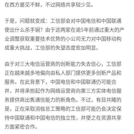
在西方屡见不鲜，不过网络共享较少见。
于是，问题就变成：工信部会对中国电信和中国联通
使出什么杀手锏？由于这两家在逾5年前通过重大的产
业调整获取重要技术优势的小公司无力对中国移动构
成重大挑战，工信部的失望态度愈加明显。
由于对三大电信运营商的创新能力失去信心，工信部
正在越来越多地偏向由私人部门提供更多创新产品和
服务。在此背景下，中国电信和中国联通仍可能合
并，并将承担起作为网络运营商向第三方实体电信服
务提供商出售通信能力的新角色。不过，有目共睹的
是，正在采取消极怠工策略的工信部可能仍会决定保
持中国联通和中国电信的独立性，并使之在资源共享
方面紧密合作。