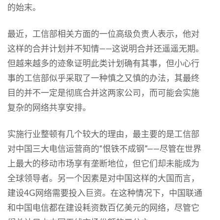
的始末。
最近，工信部相关方面的一位高级负责人表示，他对
这样的合并计划并不知情——这说明合并还遥遥无期。
但越来越多的迹象证明此类计划确有其事，但小心行
事的工信部似乎采取了一种慎之又慎的办法，其最终
目的并不一定是彻底合并这两家公司，而可能会实施
复杂的网络共享安排。
实施行业整顿有几个较大的理由，最主要的是工信部
对中国三大电信运营商的“恨铁不成钢”——尽管在世界
上最大的移动市场享有垄断地位，但它们却未能成为
全球领导者。另一个因素是对中国这样的大国而言，
建设4G网络需要投入巨资。在这种情况下，中国联通
和中国电信都在建设耗资数百亿美元的网络，尽管它