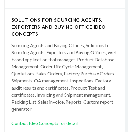
SOLUTIONS FOR SOURCING AGENTS,
EXPORTERS AND BUYING OFFICE IDEO
CONCEPTS
Sourcing Agents and Buying Offices, Solutions for
Sourcing Agents, Exporters and Buying Offices, Web
based application that manages, Product Database
Management, Order Life Cycle Management,
Quotations, Sales Orders, Factory Purchase Orders,
Shipments, QA management, Inspections, Factory
audit results and certificates, Product Test and
certificates, Invoicing and Shipment management,
Packing List, Sales invoice, Reports, Custom report
generator
Contact Ideo Concepts for detail