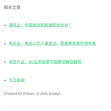
相关文章
通信业：中国电信和联通即将合并？
电信业：电信公司人事变动，需要更优秀的领导者
电信行业：4G业务促使中国移动峰回路转
今日新闻
(Visited 413 times, 1 visits today)