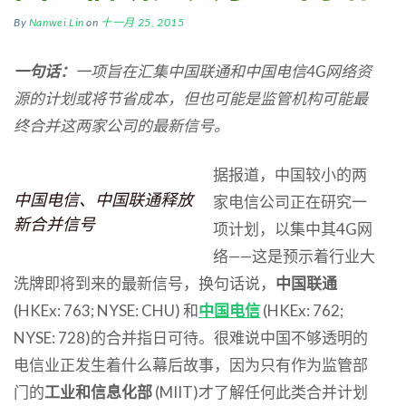
By
Nanwei Lin
on
十一月 25, 2015
一句话：
一项旨在汇集中国联通和中国电信
4G
网络资
源的计划或将节省成本，但也可能是监管机构可能最
终合并这两家公司的最新信号。
据报道，中国较小的两
中国电信、中国联通释放
家电信公司正在研究一
新合并信号
项计划，以集中其4G网
络——这是预示着行业大
洗牌即将到来的最新信号，换句话说，
中国联通
(HKEx: 763; NYSE: CHU) 和
中国电信
(HKEx: 762;
NYSE: 728)的合并指日可待。很难说中国不够透明的
电信业正发生着什么幕后故事，因为只有作为监管部
门的
工业和信息化部
(MIIT)才了解任何此类合并计划