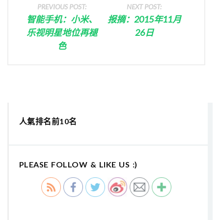
PREVIOUS POST:
NEXT POST:
智能手机：小米、
报摘：2015年11月
乐视明星地位再褪
26日
色
人氣排名前10名
PLEASE FOLLOW & LIKE US :)