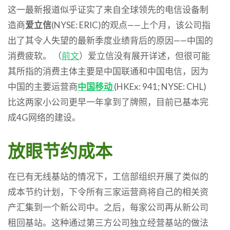
这一最新报道似乎证实了来自全球领先的电信设备制
造商
爱立信
(NYSE: ERIC)的观点——上个月，该公司指
出了其令人失望的最新季度业绩背后的原因——中国的
消费疲软。 （
前文
）爱立信没有展开详述，但很可能
其所指的消费主体主要是中国联通和中国电信，因为
中国的主要运营商
中国移动
(HKEx: 941; NYSE: CHL)
比这两家小公司更早一年拿到了牌照，目前已基本完
成4G网络的建设。
放眼节约成本
在已有无线基站的情况下，工信部组织开展了类似的
成本节约计划，下令所有三家运营商将自己的相关资
产汇集到一个新公司中。之后，每家公司再从新公司
租回基站。这种通过第三方公司独立经营基站的做法