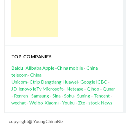
TOP COMPANIES
Baidu
Alibaba
Apple
-
China mobile
-
China
telecom
-
China
Unicom
-
Ctrip
Dangdang
Huawei
-
Google
ICBC
-
JD
lenovo
leTv
Microsoft
-
Netease
-
Qihoo
-
Qunar
-
Renren
Samsung
-
Sina
-
Sohu
-
Suning
-
Tencent
-
wechat
-
Weibo
Xiaomi
-
Youku
-
Zte
-
stock News
copyright@ YoungChinaBiz