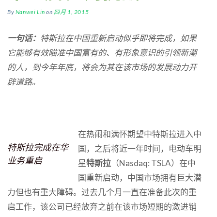
By
Nanwei Lin
on
四月 1, 2015
一句话：
特斯拉在中国重新启动似乎即将完成，如果
它能够有效瞄准中国富有的、有形象意识的引领新潮
的人，到今年年底，将会为其在该市场的发展动力开
辟道路。
在热闹和满怀期望中特斯拉进入中
特斯拉完成在华
国，之后将近一年时间，电动车明
业务重启
星
特斯拉
（Nasdaq: TSLA）在中
国重新启动，中国市场拥有巨大潜
力但也有重大障碍。过去几个月一直在准备此次的重
启工作，该公司已经放弃之前在该市场短期的激进销