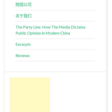
跨国公司
关于我们
The Party Line: How The Media Dictates
Public Opinion in Modern China
Excerpts
Reviews