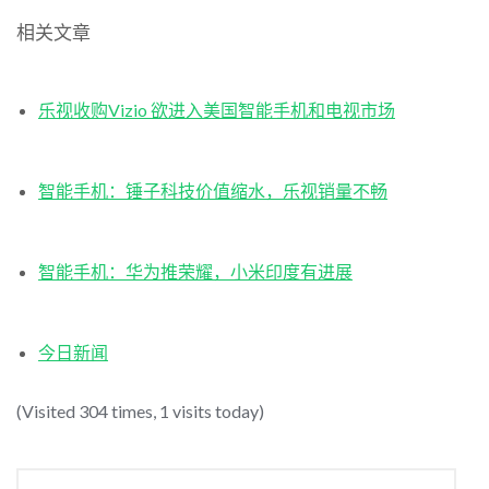
相关文章
乐视收购Vizio 欲进入美国智能手机和电视市场
智能手机：锤子科技价值缩水，乐视销量不畅
智能手机：华为推荣耀，小米印度有进展
今日新闻
(Visited 304 times, 1 visits today)