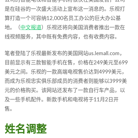
是在硅谷的一次盛大活动上宣布这一消息的。乐视打
算打造一个可容纳12,000名员工办公的巨大办公基
地。（
中文
报道
）乐视还将向美国消费者推出一款在
线视频服务，其中既有免费内容，也有收费内容。
笔者登陆了乐视最新发布的美国网站us.lemall.com，
目前显示有三款智能手机在售，价格在249美元至699
美元之间。乐视的一款高端电视售价达到4999美元，
而成为乐视忠实俱乐部成员的消费者则能够以3999美
元的价格购买。该网站还发布了一款自行车产品，以
及一些手机配件。新款手机和电视将于11月2日开
售。
姓名
调整