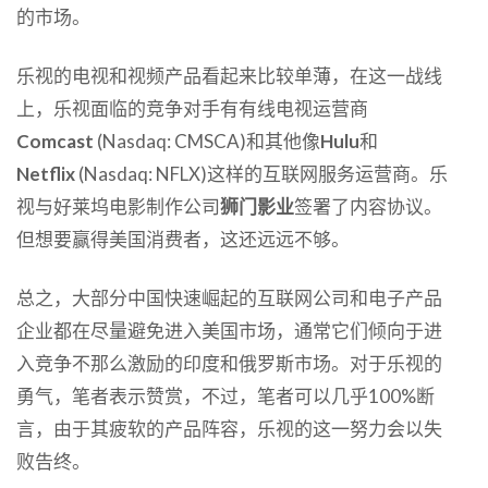
的市场。
乐视的电视和视频产品看起来比较单薄，在这一战线
上，乐视面临的竞争对手有有线电视运营商
Comcast
(Nasdaq: CMSCA)和其他像
Hulu
和
Netflix
(Nasdaq: NFLX)这样的互联网服务运营商。乐
视与好莱坞电影制作公司
狮门影业
签署了内容协议。
但想要赢得美国消费者，这还远远不够。
总之，大部分中国快速崛起的互联网公司和电子产品
企业都在尽量避免进入美国市场，通常它们倾向于进
入竞争不那么激励的印度和俄罗斯市场。对于乐视的
勇气，笔者表示赞赏，不过，笔者可以几乎100%断
言，由于其疲软的产品阵容，乐视的这一努力会以失
败告终。