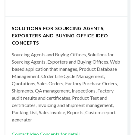
SOLUTIONS FOR SOURCING AGENTS,
EXPORTERS AND BUYING OFFICE IDEO
CONCEPTS
Sourcing Agents and Buying Offices, Solutions for
Sourcing Agents, Exporters and Buying Offices, Web
based application that manages, Product Database
Management, Order Life Cycle Management,
Quotations, Sales Orders, Factory Purchase Orders,
Shipments, QA management, Inspections, Factory
audit results and certificates, Product Test and
certificates, Invoicing and Shipment management,
Packing List, Sales invoice, Reports, Custom report
generator
Contact Ideo Concepts for detail