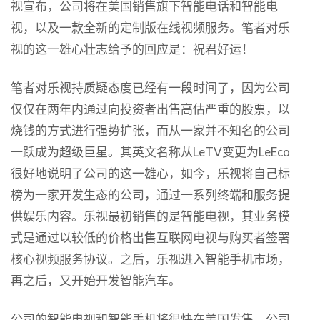
视宣布，公司将在美国销售旗下智能电话和智能电
视，以及一款全新的定制版在线视频服务。笔者对乐
视的这一雄心壮志给予的回应是：祝君好运！
笔者对乐视持质疑态度已经有一段时间了，因为公司
仅仅在两年内通过向投资者出售高估严重的股票，以
烧钱的方式进行强势扩张，而从一家并不知名的公司
一跃成为超级巨星。其英文名称从LeTV变更为LeEco
很好地说明了公司的这一雄心，如今，乐视将自己标
榜为一家开发生态的公司，通过一系列终端和服务提
供娱乐内容。乐视最初销售的是智能电视，其业务模
式是通过以较低的价格出售互联网电视与购买者签署
核心视频服务协议。之后，乐视进入智能手机市场，
再之后，又开始开发智能汽车。
公司的智能电视和智能手机将很快在美国发售，公司