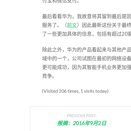
付宝和微信支付。
最后看看华为，我故意将其留到最后是因
服务了。（
前文
）因此最新这份关于最
了一些更加具体的信息，包括有超过20
除此之外，华为的产品看起来与其他产
域中的一个，公司试图在最初的网络设
更可能成功，因为其智能手机业务更加
竞争。
(Visited 206 times, 1 visits today)
PREVIOUS POST:
报摘：2016年9月2日