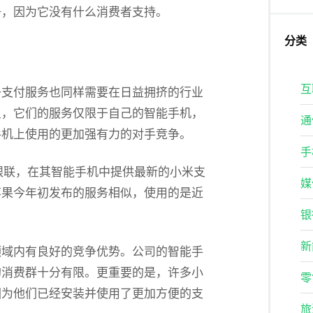
争，因为它没有什么消费者支持。
分类
互
子支付服务也同样需要在日益拥挤的行业
星，它们的服务仅限于自己的智能手机，
通
手机上使用的更加强有力的对手竞争。
手
银联，在其智能手机中提供最新的小米支
媒
苹果今年初发布的服务相似，使用的是近
银
新
领域内有良好的竞争优势。公司的智能手
的消费群十分有限。更重要的是，许多小
零
因为他们已经安装并使用了更加方便的支
旅