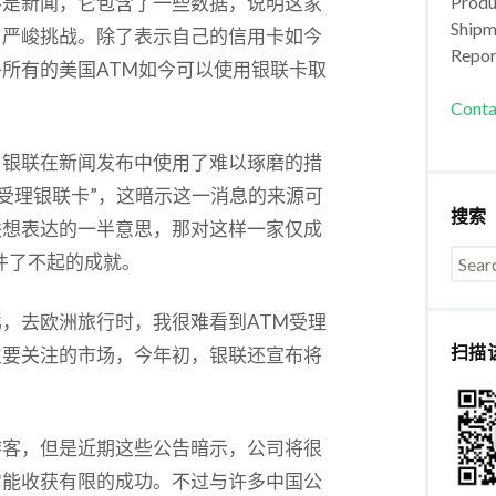
不是新闻，它包含了一些数据，说明这家
Produc
Shipm
了严峻挑战。除了表示自己的信用卡如今
Repor
乎所有的美国ATM如今可以使用银联卡取
Conta
，银联在新闻发布中使用了难以琢磨的措
能受理银联卡”，这暗示这一消息的来源可
搜索
联想表达的一半意思，那对这样一家仅成
件了不起的成就。
，去欧洲旅行时，我很难看到ATM受理
扫描
主要关注的市场，今年初，银联还宣布将
游客，但是近期这些公告暗示，公司将很
它能收获有限的成功。不过与许多中国公