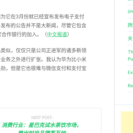
I
为它在3月份就已经宣布发布电子支付
跨
终发布的公告并不是大新闻，尽管它包含
家合作银行的加入。（
中文报道
）
关
品类似，仅仅只是公司正进军的诸多新领
Th
Pu
备业务之外进行扩张。我认为华为比小米
强劲，但是它也很难与微信支付和支付宝
Ex
Re
NEXT POST:
消费行业：星巴克试水茶饮市场，
推出时尚品牌茶瓦纳