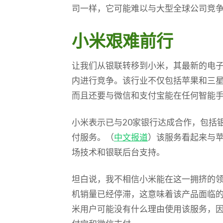
司一样，它可能难以与大型全球公司竞
小米艰难前行
让我们从银联转移到小米，其最新的电
内进行竞争。该行业不仅包括苹果和三
而且还要与微信和支付宝能在任何智能
小米表示已与20家银行达成合作，包括
付服务。（
中文报道
）该服务看起来与
场技术和银联后台支持。
坦白说，我不相信小米能在这一拥挤的
机销量已经停滞，这意味着该产品面临
米用户可能没有什么理由使用该服务，