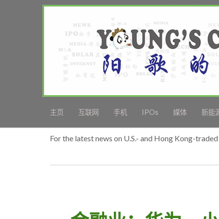
主页
互联网
手机
IPOs
媒体
新能
For the latest news on U.S.- and Hong Kong-traded 