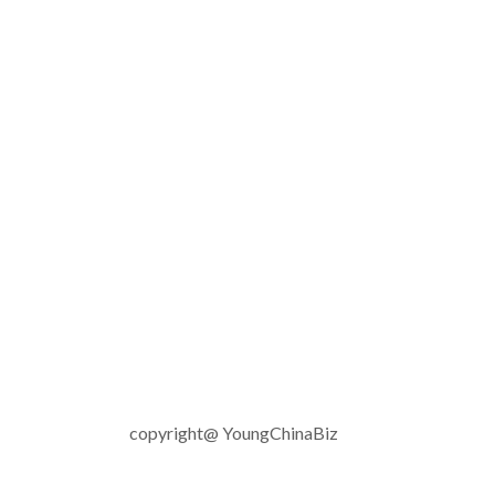
copyright@ YoungChinaBiz