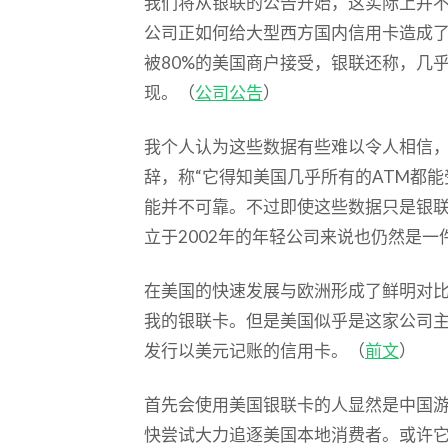
我们将从银联的公告开始，这实际上并
公司正如何给大型西方国内信用卡造成
被80%的美国商户接受，银联还称，几
现。（
公司公告
）
我个人认为这些数据有些难以令人相信
辞，称“它得知美国几乎所有的ATM都
能并不可靠。不过即使这些数据只是银
立于2002年的年轻公司来说也仍然是一
在美国的快速发展与欧洲形成了鲜明对比
我的银联卡。但是美国似乎是这家公司
发行以美元记账的信用卡。（
前文
）
首先会使用美国银联卡的人显然是中国
快尝试大力追逐美国本地消费者。或许