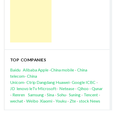
TOP COMPANIES
Baidu
Alibaba
Apple
-
China mobile
-
China
telecom
-
China
Unicom
-
Ctrip
Dangdang
Huawei
-
Google
ICBC
-
JD
lenovo
leTv
Microsoft
-
Netease
-
Qihoo
-
Qunar
-
Renren
Samsung
-
Sina
-
Sohu
-
Suning
-
Tencent
-
wechat
-
Weibo
Xiaomi
-
Youku
-
Zte
-
stock News