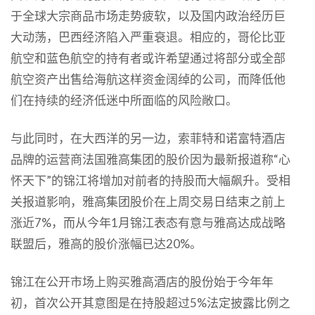
于全球大宗商品市场走势疲软，以及国内政治经历巨
大动荡，巴西经济陷入严重衰退。相应的，哥伦比亚
航空和蓝色航空的持有者或许希望通过将部分或全部
航空资产出售给海航这样资金阔绰的公司，而降低他
们在持续的经济低迷中所面临的风险敞口。
与此同时，在大西洋的另一边，索菲特和诺富特酒店
品牌的运营商法国雅高集团的股价因为最新报道称“心
怀天下”的锦江将增加对前者的持股而大幅飙升。受相
关报道影响，雅高集团股价在上周交易日结束之前上
涨近7%，而从今年1月锦江表态有意与雅高达成战略
联盟后，雅高的股价涨幅已达20%。
锦江在公开市场上购买雅高酒店的股份始于今年年
初，首次公开其意图是在持股超过5%法定披露比例之