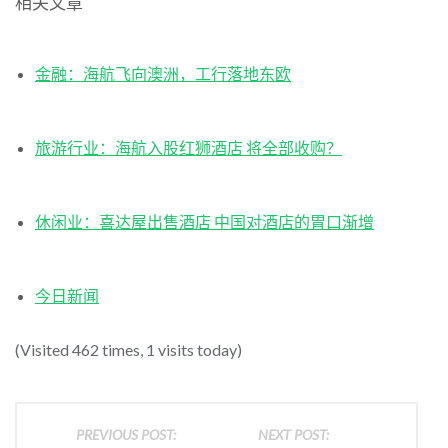
相关文章
金融：海航飞向澳洲，工行落地东欧
旅游行业：海航入股红狮酒店 将全部收购？
休闲业：喜达屋出售酒店 中国对酒店的胃口渐增
今日新闻
(Visited 462 times, 1 visits today)
PREVIOUS POST:
NEXT POST: