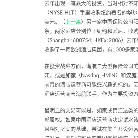
去年出现一笔最大的投资，当时相对不
（NYSE: HLT）手里收购纽约著名的
华尔
美元。（
上一篇
）另一家中国保险公司
条，两家酒店分别位于纽约和悉尼，收购
（Shanghai: 600754; HKEx: 
收购了一家欧洲酒店集团，有1000多家
在投资战略方面，海航与大型保险公司
江，或是
如家
（Nasdaq: HMIN）和
汉庭
前景的酒店运营商可能感兴趣的标的。
酒店运营商与海航联手，作为主要投资
最明显的交易可能是，如家或锦江这类
部股权。如果中国酒店运营商决定试水
且相对坚实的基础，尝试在美国开设运