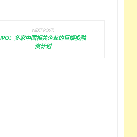
NEXT POST:
IPO：多家中国相关企业的巨额投融
资计划