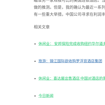
瞄准另一家规模可比的美国连锁酒店。
做的推测。但是，我的确认为最近一系
有一些重大举措，中国公司寻求在利润
相关文章
休闲业： 安邦保险完成收购纽约华尔道
旅游：锦江国际欲收购罗浮宫酒店集团
休闲业：喜达屋出售酒店 中国对酒店的
今日新闻