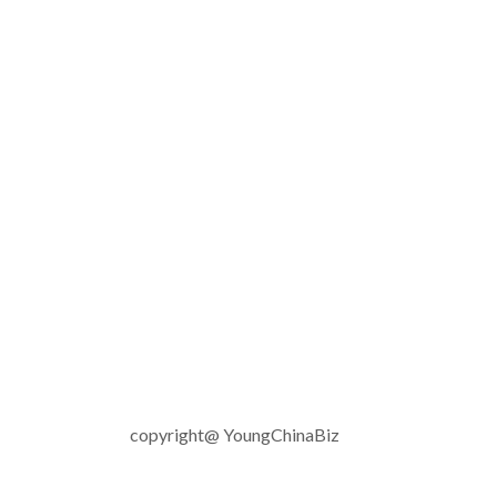
copyright@ YoungChinaBiz