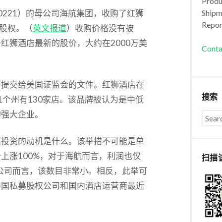
Produc
: 600221）的母公司海航集团，收购了红狮
Shipm
Repor
的股权。（
英文报道
）收购价格没有披
红狮酒店最新的股价，大约在2000万美
Conta
店提交给美国证监会的文件。红狮酒店在
搜索
1个州有130家店。该品牌被认为是中低
的强大企业。
笔投资的动机是什么。该举措不可能是单
上涨100%，对于海航而言，利润也仅
扫描
的公司而言，该数目非常小。相反，此举可
中国私募股权公司和国内酒店运营商最近