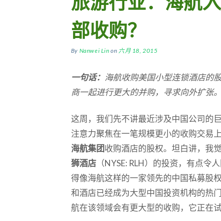
旅游行业：海航入
部收购？
By
Nanwei Lin
on
六月 18, 2015
一句话：
海航收购美国小型连锁酒店的
商一起进行更大的并购，寻求向外扩张
这周，我们先不讲最近涉及中国公司的
注意力聚焦在一笔规模更小的收购交易
海航集团
收购酒店的股权。坦白讲，我
狮酒店
（NYSE: RLH）的投资，有
得像海航这样的一家领先的中国私募股
和酒店已经成为大型中国投资机构的热
航在该领域会有更大型的收购，它正在