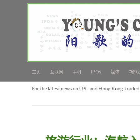
主页
互联网
手机
IPOs
媒体
新能
For the latest news on U.S.- and Hong Kong-traded 