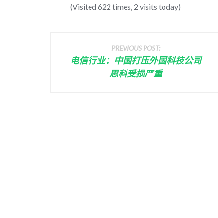
(Visited 622 times, 2 visits today)
PREVIOUS POST:
电信行业：中国打压外国科技公司
思科受损严重