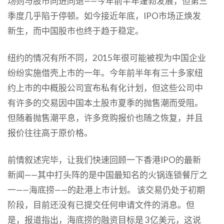
场则与股市同进同退——今年前半年蓬勃发展，但第三
季度几乎陷于停顿。如今接近年底，IPO市场正焕发
新生，而中国股市也终于趋于稳定。
纽约的情况有所不同，2015年很可能被视为中国企业
纷纷实施借壳上市的一年。今年前半年有三十多家纽
约上市的中概股公司宣布私有化计划，但这些公司中
有许多的交易因中国本土股市夏季的抛售潮而受阻。
但随着抛售潮平息，许多竞购报价也随之恢复，并且
报价往往高于原价格。
前情叙述完毕，让我们快速回顾一下香港IPO的最新
新闻——其中打头阵的是中国最知名的火锅连锁餐厅之
一——海底捞——的赴港上市计划。 该交易仍处于初期
阶段，目前还没有已提交任何申请文件的消息。但
是，报道指出，海底捞的融资目标是 3亿美元，这说