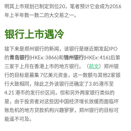
明其上市规划已制定到位20，笔者预计它会成为2016
年上半年数一数二的大交易之一。
银行上市遇冷
接下来是郑州银行的新闻，该银行是继近期发起IPO
的
青岛银行
(HKEx: 3866)和
锦州银行
(HKEx: 416)后第
三家于上月在香港上市的地方银行。（
前文
）郑州银
行的目标是募集 7亿美元资金，这一数额与其他2家银
行大致相同，除此之外该银行还确定了3.85港币至
4.21 港币的发行价区间，但和另外两家银行类似的
是，由于投资者对这些因中国经济增长放缓而面临坏
账危机的地方贷款机构兴趣寥寥，郑州银行的目标可
能遥不可及。