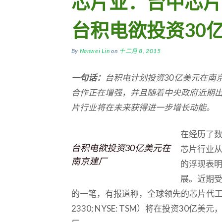
芯片业：台中芯片
台积电欲投资30
By
Nanwei Lin
on
十二月 8, 2015
一句话：
台积电计划投资30
亿美元在南
合作正在增强，并且随着中央政府近期
片行业将在未来获得进一步增长动能。
在经历了
台积电欲投资30亿美元在
芯片行业
南京建厂
的浮现表
展。近期
的一笔，有报道称，全球领先的芯片代
2330; NYSE: TSM）将在投资30