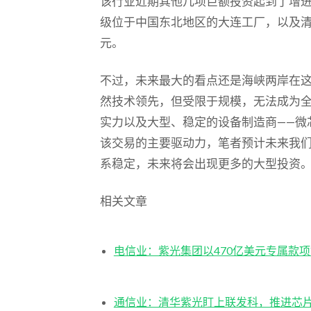
该行业近期其他几项巨额投资起到了增
级位于中国东北地区的大连工厂，以及
元。
不过，未来最大的看点还是海峡两岸在
然技术领先，但受限于规模，无法成为
实力以及大型、稳定的设备制造商——微
该交易的主要驱动力，笔者预计未来我
系稳定，未来将会出现更多的大型投资
相关文章
电信业：紫光集团以470亿美元专属款
通信业：清华紫光盯上联发科，推进芯