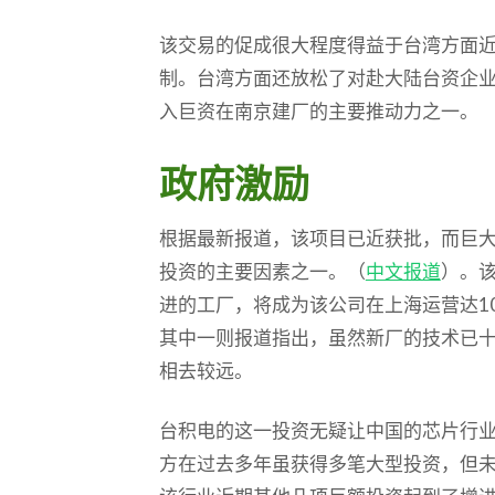
该交易的促成很大程度得益于台湾方面
制。台湾方面还放松了对赴大陆台资企
入巨资在南京建厂的主要推动力之一。
政府激励
根据最新报道，该项目已近获批，而巨
投资的主要因素之一。（
中文报道
）。
进的工厂，将成为该公司在上海运营达1
其中一则报道指出，虽然新厂的技术已
相去较远。
台积电的这一投资无疑让中国的芯片行
方在过去多年虽获得多笔大型投资，但