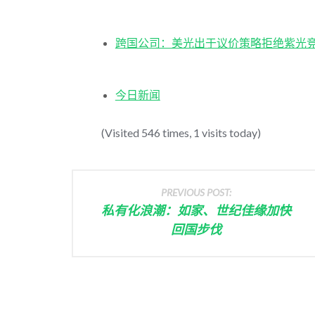
跨国公司：美光出于议价策略拒绝紫光
今日新闻
(Visited 546 times, 1 visits today)
PREVIOUS POST:
私有化浪潮：如家、世纪佳缘加快
回国步伐