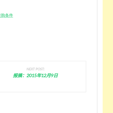
竞购条件
NEXT POST:
报摘：2015年12月9日