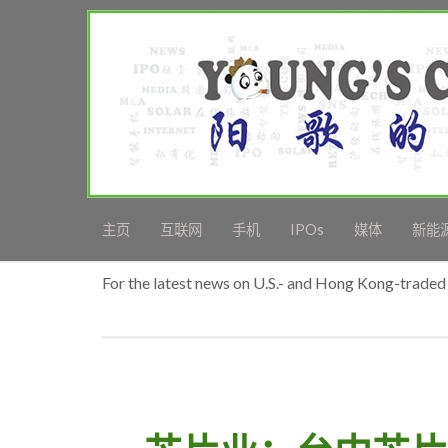
主页
互联网
手机
IPOs
媒体
新能
For the latest news on U.S.- and Hong Kong-traded 