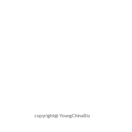
copyright@ YoungChinaBiz