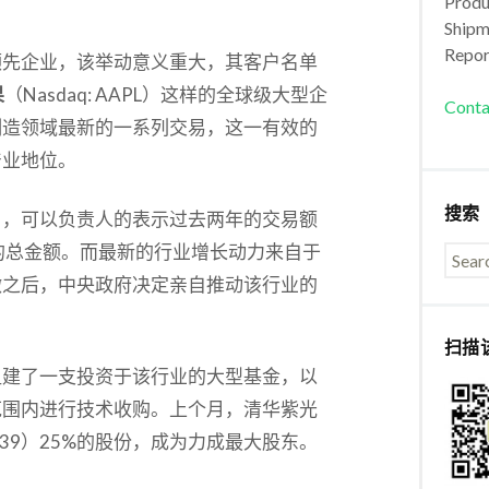
Produc
Shipm
Repor
领先企业，该举动意义重大，其客户名单
果
（Nasdaq: AAPL）这样的全球级大型企
Conta
制造领域最新的一系列交易，这一有效的
产业地位。
搜索
日，可以负责人的表示过去两年的交易额
的总金额。而最新的行业增长动力来自于
微之后，中央政府决定亲自推动该行业的
扫描
组建了一支投资于该行业的大型基金，以
范围内进行技术收购。上个月，清华紫光
 6239）25%的股份，成为力成最大股东。