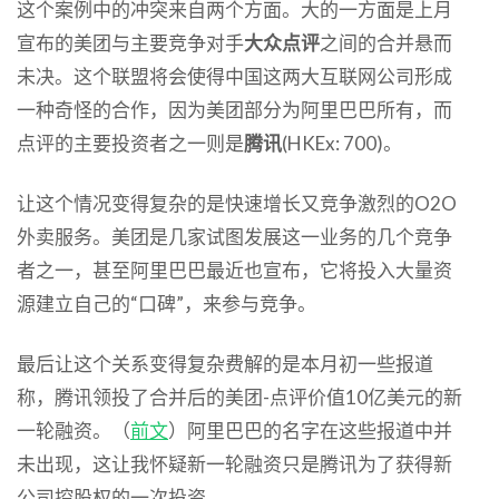
这个案例中的冲突来自两个方面。大的一方面是上月
宣布的美团与主要竞争对手
大众点评
之间的合并悬而
未决。这个联盟将会使得中国这两大互联网公司形成
一种奇怪的合作，因为美团部分为阿里巴巴所有，而
点评的主要投资者之一则是
腾讯
(HKEx: 700)。
让这个情况变得复杂的是快速增长又竞争激烈的O2O
外卖服务。美团是几家试图发展这一业务的几个竞争
者之一，甚至阿里巴巴最近也宣布，它将投入大量资
源建立自己的“口碑”，来参与竞争。
最后让这个关系变得复杂费解的是本月初一些报道
称，腾讯领投了合并后的美团-点评价值10亿美元的新
一轮融资。（
前文
）阿里巴巴的名字在这些报道中并
未出现，这让我怀疑新一轮融资只是腾讯为了获得新
公司控股权的一次投资。