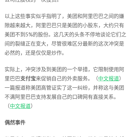
以上这些事实似乎指明了，美团和阿里巴巴之间的嫌
隙越来越大，阿里巴巴只是美团的小股东，大约只有
美团不到5%的股份。这几天的头条不停地谈论它们之
间的裂缝正在变大，尽管很难区分最新的这次冲突是
必然的，还是仅仅是炒作。
实际上，冲突涉及到美团的一个举措，它限制使用阿
里巴巴
支付宝
来促销自己的外卖服务。（
中文报道
）
一篇报道称美团高管证实了这一纠纷，并称这与美团
不满阿里巴巴支持发展自己的口碑网有直接关系。
（
中文报道
）
偶然事件