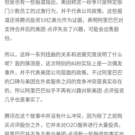
但是也有一些报道指出，美团称这一纷争只是特定部
门少数员工的过激行为，并不代表公司政策。这些报
道还将腾讯投资10亿美元作为证据，表明阿里巴巴对
支持合并后的美团-点评失去了兴趣，可能会出售股
份。
所以，这样一系列扭曲的关系和进展究竟说明了什么
呢？我的猜测是，这次特别的纠纷实际上是一次偶发
事件，并不代表美团公司层面的政策。不过阿里巴巴
的口碑与美团在外卖服务之间的竞争冲突是真实存在
的，所以阿里巴巴似乎不再有兴趣对新美团-点评投资
几乎也是事实了。
腾讯在这个故事中并没有什么冲突，因为除了之前购
买点评股份之外，它并未对O2O服务进行大量投资。
阿里巴巴并不急于参与美团-点评新一轮融资的事实也