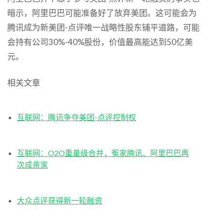
暗示，阿里巴巴可能准备好了放弃美团。这可能会为
腾讯成为新美团-点评唯一战略性股东铺平道路，可能
会持有公司30%-40%股份，价值最高能达到50亿美
元。
相关文章
互联网：腾讯争夺美团-点评控制权
互联网：O2O重量级合并，冤家腾讯、阿里巴巴再
次成亲家
大众点评获得新一轮融资