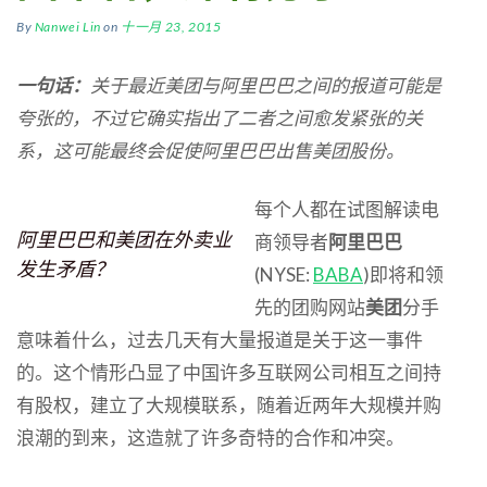
By
Nanwei Lin
on
十一月 23, 2015
一句话：
关于最近美团与阿里巴巴之间的报道可能是
夸张的，不过它确实指出了二者之间愈发紧张的关
系，这可能最终会促使阿里巴巴出售美团股份。
每个人都在试图解读电
阿里巴巴和美团在外卖业
商领导者
阿里巴巴
发生矛盾？
(NYSE:
BABA
)即将和领
先的团购网站
美团
分手
意味着什么，过去几天有大量报道是关于这一事件
的。这个情形凸显了中国许多互联网公司相互之间持
有股权，建立了大规模联系，随着近两年大规模并购
浪潮的到来，这造就了许多奇特的合作和冲突。