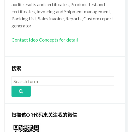
audit results and certificates, Product Test and
certificates, Invoicing and Shipment management,
Packing List, Sales invoice, Reports, Custom report
generator
Contact Ideo Concepts for detail
搜索
扫描该QR代码来关注我的微信