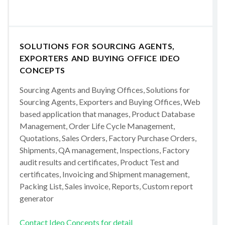
SOLUTIONS FOR SOURCING AGENTS,
EXPORTERS AND BUYING OFFICE IDEO
CONCEPTS
Sourcing Agents and Buying Offices, Solutions for
Sourcing Agents, Exporters and Buying Offices, Web
based application that manages, Product Database
Management, Order Life Cycle Management,
Quotations, Sales Orders, Factory Purchase Orders,
Shipments, QA management, Inspections, Factory
audit results and certificates, Product Test and
certificates, Invoicing and Shipment management,
Packing List, Sales invoice, Reports, Custom report
generator
Contact Ideo Concepts for detail