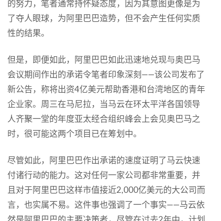
的努力，笔者通常持怀疑态度，因为其意图更像是为
了夺人眼球，为阿里巴巴造势，但不会产生任何实质
性的结果。
但是，即便如此，阿里巴巴如此迅速地兑现与奥巴马
会议期间作出的承诺令笔者印象深刻——该公司发布了
新公告，称将出资4亿美元帮助香港和台湾地区的青年
企业家。周三在马尼拉，当马云在环太平洋各国领导
人齐聚一堂的年度亚太经合组织峰会上会见奥巴马之
时，很可能这两个项目已在筹划中。
尽管如此，阿里巴巴作出承诺的速度证明了马云快速
付诸行动的能力。这对任何一家公司都非常重要，并
且对于阿里巴巴这样市值接近2,000亿美元的大公司而
言，也实属不易。这件事也强调了一个事实——马云依
然是阿里巴巴的主要决策者，尽管在过去2年中，计划