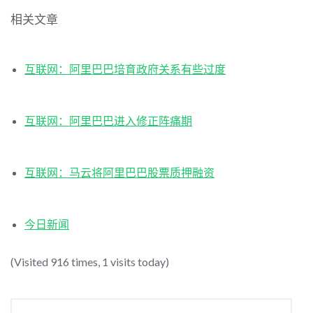
相关文章
互联网：阿里巴巴培育政府关系有些过度
互联网：阿里巴巴进入修正阵痛期
互联网：马云将阿里巴巴股票质押融资
今日新闻
(Visited 916 times, 1 visits today)