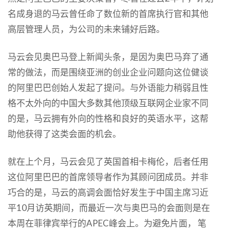
名成身退的马云曾任命了数位新的首席执行官和其他
高层管理人员，为公司的未来铺好后路。
马云会见奥巴马登上新闻头条，是因为奥巴马弃了通
常的做法，而是围绕亚洲的创业企业问题向这位健谈
的阿里巴巴创始人发起了提问。与外语能力稍弱且性
格不太外向的中国大多数其他顶级互联网企业家不同
的是，马云拥有外向的性格和良好的英语水平，这帮
助他获得了这类会面的机会。
就在上个月，马云会见了英国首相卡梅伦，后者任用
这位阿里巴巴的首席领导者作为其顾问团成员。并非
巧合的是，马云的高调会面恰好发生于中国主席习近
平10月访英期间，而最近一次与奥巴马的会面则是在
本周在菲律宾举行的APEC峰会上。为避免片面， 笔