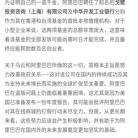
为证明自己的一诺千金，阿里巴巴聘任了知名的
戈壁
投资咨询（上海）有限公司
及
中华开发工业银行
分别
作为其在香港和台湾基金的首批本地管理机构。对于
小型企业来说，这两项基金的总额非常庞大，这意味
着该基金的全部发放可能尚需时日才能完成，并且最
终应能帮助数百名创业者。
关于马云和阿里巴巴所做的这一切，其根本主旨是努
力改善政府关系——这对该公司在国内的持续成功及其
为支持未来增长而实施的全球扩张至关重要。阿里巴
巴在盗版问题上仍面临着重重困境，这尤其是因为美
国已准备发布一份年度报告，其可能会批评阿里巴巴
对其在线商城的打假行动未尽全力。但是，从更长期
来看，这些努力应该会产生积极影响，并有助于为阿
里巴巴在国内外的未来发展奠定更加坚实的基础。