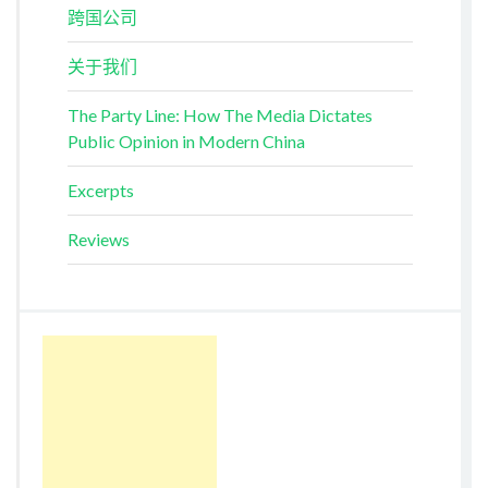
跨国公司
关于我们
The Party Line: How The Media Dictates
Public Opinion in Modern China
Excerpts
Reviews