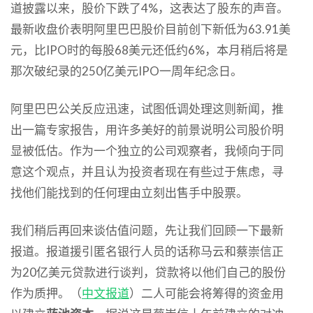
道披露以来，股价下跌了4%，这表达了股东的声音。
最新收盘价表明阿里巴巴股价目前创下新低为63.91美
元，比IPO时的每股68美元还低约6%，本月稍后将是
那次破纪录的250亿美元IPO一周年纪念日。
阿里巴巴公关反应迅速，试图低调处理这则新闻，推
出一篇专家报告，用许多美好的前景说明公司股价明
显被低估。作为一个独立的公司观察者，我倾向于同
意这个观点，并且认为投资者现在有些过于焦虑，寻
找他们能找到的任何理由立刻出售手中股票。
我们稍后再回来谈估值问题，先让我们回顾一下最新
报道。报道援引匿名银行人员的话称马云和蔡崇信正
为20亿美元贷款进行谈判，贷款将以他们自己的股份
作为质押。（
中文报道
）二人可能会将筹得的资金用