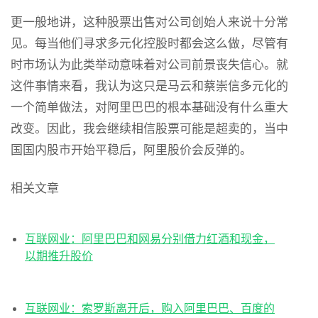
更一般地讲，这种股票出售对公司创始人来说十分常
见。每当他们寻求多元化控股时都会这么做，尽管有
时市场认为此类举动意味着对公司前景丧失信心。就
这件事情来看，我认为这只是马云和蔡崇信多元化的
一个简单做法，对阿里巴巴的根本基础没有什么重大
改变。因此，我会继续相信股票可能是超卖的，当中
国国内股市开始平稳后，阿里股价会反弹的。
相关文章
互联网业：阿里巴巴和网易分别借力红酒和现金，
以期推升股价
互联网业：索罗斯离开后，购入阿里巴巴、百度的