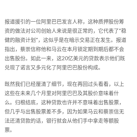
报道援引的一位阿里巴巴发言人称，这种质押股份筹
资的做法对公司创始人来说是很正常的，它代表了“稳
健的融资计划”，这似乎是在暗示交易正在发生。报道
指出，蔡崇信称他和马云在本月锁定期到期后都不会
出售股份。如此一来，这20亿美元的贷款表示他们既
兑现了诺言又多元化了阿里巴巴股份构成。
既然我们已经厘清了细节，现在再回过头看看，以上
这些在未来几个月里对阿里巴巴及其股价意味着什
么。归根结底，这种贷款也许并不意味着出售股票，
但几乎与出售股票差不多，因为如果马云和蔡崇信无
法还清贷款的话，银行就会从他们手中拿走等额股
票。