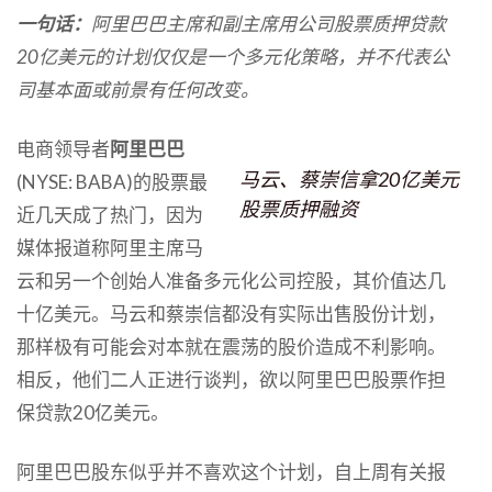
一句话：
阿里巴巴主席和副主席用公司股票质押贷款
20亿美元的计划仅仅是一个多元化策略，并不代表公
司基本面或前景有任何改变。
电商领导者
阿里巴巴
马云、蔡崇信拿20亿美元
(NYSE: BABA)的股票最
股票质押融资
近几天成了热门，因为
媒体报道称阿里主席马
云和另一个创始人准备多元化公司控股，其价值达几
十亿美元。马云和蔡崇信都没有实际出售股份计划，
那样极有可能会对本就在震荡的股价造成不利影响。
相反，他们二人正进行谈判，欲以阿里巴巴股票作担
保贷款20亿美元。
阿里巴巴股东似乎并不喜欢这个计划，自上周有关报