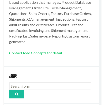
based application that manages, Product Database
Management, Order Life Cycle Management,
Quotations, Sales Orders, Factory Purchase Orders,
Shipments, QA management, Inspections, Factory
audit results and certificates, Product Test and
certificates, Invoicing and Shipment management,
Packing List, Sales invoice, Reports, Custom report
generator
Contact Ideo Concepts for detail
搜索