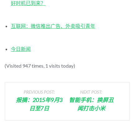
好时机已到来？
互联网：微信推出广告、外卖吸引青年
今日新闻
(Visited 947 times, 1 visits today)
PREVIOUS POST:
NEXT POST:
报摘：2015年9月3
智能手机：换屏丑
日至7日
闻打击小米