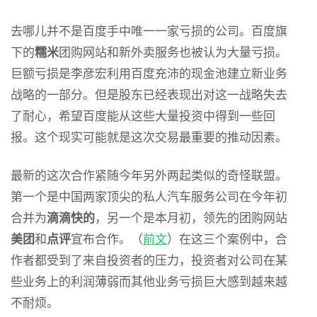
去哪儿并不是百度手中唯一一家亏损的公司。百度旗
下的
糯米
团购网站和新外卖服务也被认为大量亏损。
巨额亏损是李彦宏利用百度充沛的现金池建立新业务
战略的一部分。但是股东已经表现出对这一战略失去
了耐心，希望百度能从这些大量投资中得到一些回
报。这个现实可能就是这次交易最重要的推动因素。
最新的这次合作紧随今年另外两起类似的奇怪联盟。
第一个是中国两家顶尖的私人汽车服务公司在今年初
合并为
滴滴快的
，另一个是本月初，领先的团购网站
美团
和
点评
宣布合作。（
前文
）在这三个案例中，合
作者都受到了来自投资者的压力，投资者对公司在某
些业务上的利润薄弱而其他业务亏损巨大感到越来越
不耐烦。