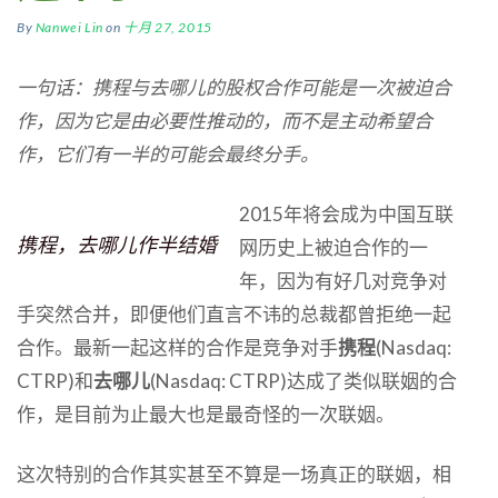
By
Nanwei Lin
on
十月 27, 2015
一句话：携程与去哪儿的股权合作可能是一次被迫合
作，因为它是由必要性推动的，而不是主动希望合
作，它们有一半的可能会最终分手。
2015年将会成为中国互联
携程，去哪儿作半结婚
网历史上被迫合作的一
年，因为有好几对竞争对
手突然合并，即便他们直言不讳的总裁都曾拒绝一起
合作。最新一起这样的合作是竞争对手
携程
(Nasdaq:
CTRP)和
去哪儿
(Nasdaq: CTRP)达成了类似联姻的合
作，是目前为止最大也是最奇怪的一次联姻。
这次特别的合作其实甚至不算是一场真正的联姻，相