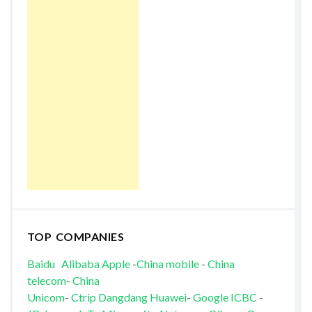
TOP COMPANIES
Baidu
Alibaba
Apple
-
China mobile
-
China
telecom
-
China
Unicom
-
Ctrip
Dangdang
Huawei
-
Google
ICBC
-