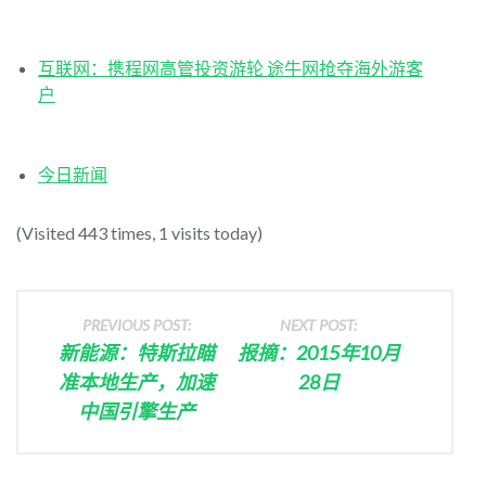
互联网：携程网高管投资游轮 途牛网抢夺海外游客
户
今日新闻
(Visited 443 times, 1 visits today)
PREVIOUS POST:
NEXT POST:
新能源：特斯拉瞄
报摘：2015年10月
准本地生产，加速
28日
中国引擎生产