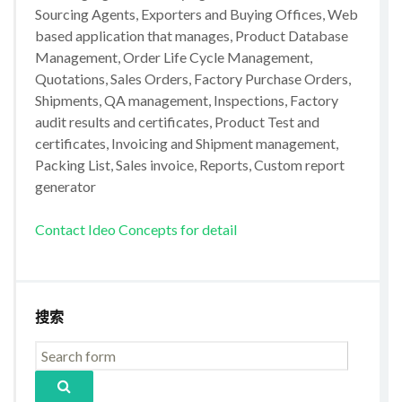
Sourcing Agents, Exporters and Buying Offices, Web
based application that manages, Product Database
Management, Order Life Cycle Management,
Quotations, Sales Orders, Factory Purchase Orders,
Shipments, QA management, Inspections, Factory
audit results and certificates, Product Test and
certificates, Invoicing and Shipment management,
Packing List, Sales invoice, Reports, Custom report
generator
Contact Ideo Concepts for detail
搜索