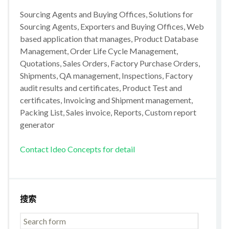
Sourcing Agents and Buying Offices, Solutions for
Sourcing Agents, Exporters and Buying Offices, Web
based application that manages, Product Database
Management, Order Life Cycle Management,
Quotations, Sales Orders, Factory Purchase Orders,
Shipments, QA management, Inspections, Factory
audit results and certificates, Product Test and
certificates, Invoicing and Shipment management,
Packing List, Sales invoice, Reports, Custom report
generator
Contact Ideo Concepts for detail
搜索