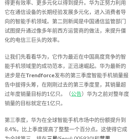
得更有效率、更多元化以得到提升。华为正努力利用
它在通信设备的长期经验发展多元化，进入消费者导
向的智能手机领域。第二则新闻是中国通信监管部门
试图提升通过像多年前西方运营商的做法，来提升僵
化的电信三巨头的效率。
让我们先看看华为，它作为最近在中国高度竞争的智
能手机领域里的成功范本，正迅速崛起。华为最新的
进步是在
Trendforce
发布的第三季度智能手机销量报
告中拔得头筹，在刚刚过去的第三季度里，其销量超
过年度销量目标的1亿只。（
公告
）华为之前对整年度
销量的目标就定在1亿只。
第三季度，华为在全球智能手机市场中的份额提升到
8.4%，比上季度提高了整整一个百分点。这使得它成
为全球第三，排在
三星
(Seoul: 005930)和
苹果