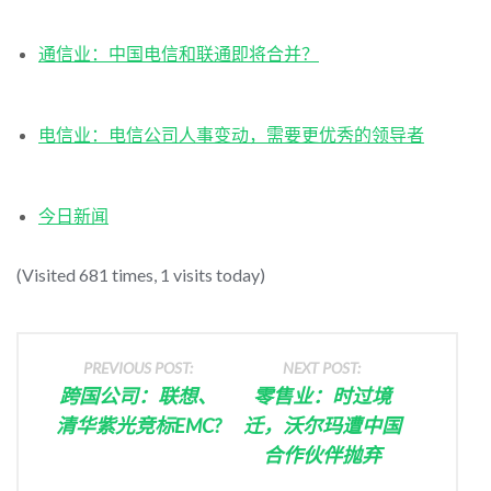
通信业：中国电信和联通即将合并？
电信业：电信公司人事变动，需要更优秀的领导者
今日新闻
(Visited 681 times, 1 visits today)
PREVIOUS POST:
NEXT POST:
跨国公司：联想、
零售业：时过境
清华紫光竞标EMC?
迁，沃尔玛遭中国
合作伙伴抛弃