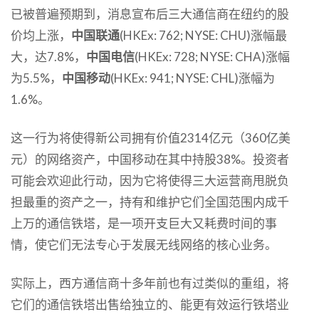
已被普遍预期到，消息宣布后三大通信商在纽约的股
价均上涨，
中国联通
(HKEx: 762; NYSE: CHU)涨幅最
大，达7.8%，
中国电信
(HKEx: 728; NYSE: CHA)涨幅
为5.5%，
中国移动
(HKEx: 941; NYSE: CHL)涨幅为
1.6%。
这一行为将使得新公司拥有价值2314亿元（360亿美
元）的网络资产，中国移动在其中持股38%。投资者
可能会欢迎此行动，因为它将使得三大运营商甩脱负
担最重的资产之一，持有和维护它们全国范围内成千
上万的通信铁塔，是一项开支巨大又耗费时间的事
情，使它们无法专心于发展无线网络的核心业务。
实际上，西方通信商十多年前也有过类似的重组，将
它们的通信铁塔出售给独立的、能更有效运行铁塔业