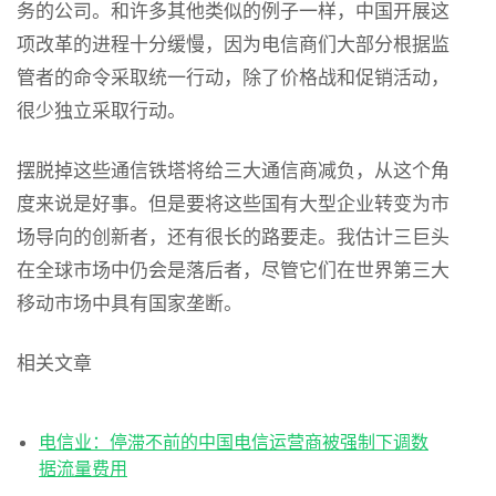
务的公司。和许多其他类似的例子一样，中国开展这
项改革的进程十分缓慢，因为电信商们大部分根据监
管者的命令采取统一行动，除了价格战和促销活动，
很少独立采取行动。
摆脱掉这些通信铁塔将给三大通信商减负，从这个角
度来说是好事。但是要将这些国有大型企业转变为市
场导向的创新者，还有很长的路要走。我估计三巨头
在全球市场中仍会是落后者，尽管它们在世界第三大
移动市场中具有国家垄断。
相关文章
电信业：停滞不前的中国电信运营商被强制下调数
据流量费用