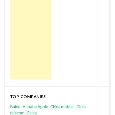
TOP COMPANIES
Baidu
Alibaba
Apple
-
China mobile
-
China
telecom
-
China