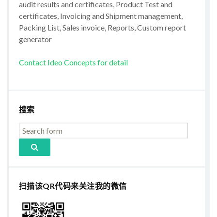
audit results and certificates, Product Test and
certificates, Invoicing and Shipment management,
Packing List, Sales invoice, Reports, Custom report
generator
Contact Ideo Concepts for detail
搜索
扫描该QR代码来关注我的微信