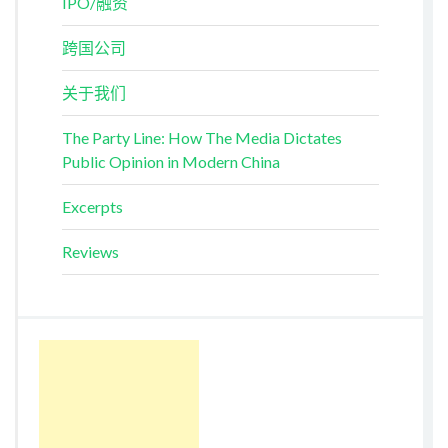
IPO/融资
跨国公司
关于我们
The Party Line: How The Media Dictates
Public Opinion in Modern China
Excerpts
Reviews