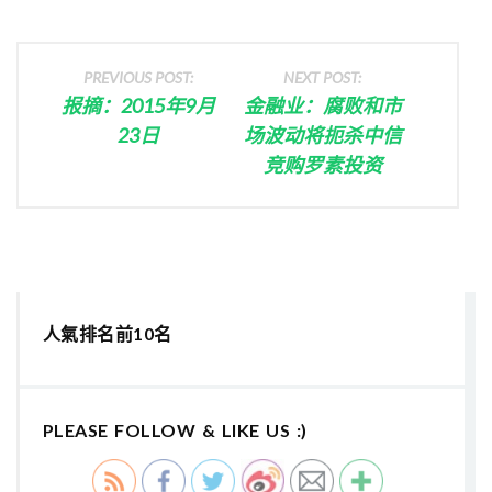
PREVIOUS POST:
NEXT POST:
报摘：2015年9月
金融业：腐败和市
23日
场波动将扼杀中信
竞购罗素投资
人氣排名前10名
PLEASE FOLLOW & LIKE US :)