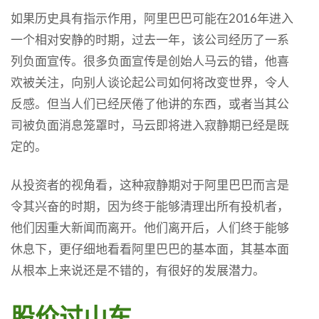
如果历史具有指示作用，阿里巴巴可能在2016年进入
一个相对安静的时期，过去一年，该公司经历了一系
列负面宣传。很多负面宣传是创始人马云的错，他喜
欢被关注，向别人谈论起公司如何将改变世界，令人
反感。但当人们已经厌倦了他讲的东西，或者当其公
司被负面消息笼罩时，马云即将进入寂静期已经是既
定的。
从投资者的视角看，这种寂静期对于阿里巴巴而言是
令其兴奋的时期，因为终于能够清理出所有投机者，
他们因重大新闻而离开。他们离开后，人们终于能够
休息下，更仔细地看看阿里巴巴的基本面，其基本面
从根本上来说还是不错的，有很好的发展潜力。
股价过山车