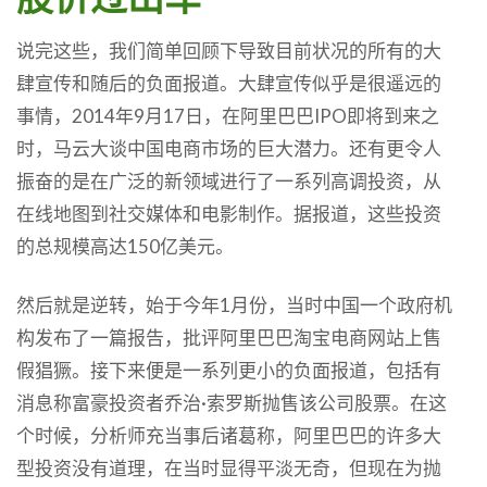
说完这些，我们简单回顾下导致目前状况的所有的大
肆宣传和随后的负面报道。大肆宣传似乎是很遥远的
事情，2014年9月17日，在阿里巴巴IPO即将到来之
时，马云大谈中国电商市场的巨大潜力。还有更令人
振奋的是在广泛的新领域进行了一系列高调投资，从
在线地图到社交媒体和电影制作。据报道，这些投资
的总规模高达150亿美元。
然后就是逆转，始于今年1月份，当时中国一个政府机
构发布了一篇报告，批评阿里巴巴淘宝电商网站上售
假猖獗。接下来便是一系列更小的负面报道，包括有
消息称富豪投资者乔治·索罗斯抛售该公司股票。在这
个时候，分析师充当事后诸葛称，阿里巴巴的许多大
型投资没有道理，在当时显得平淡无奇，但现在为抛