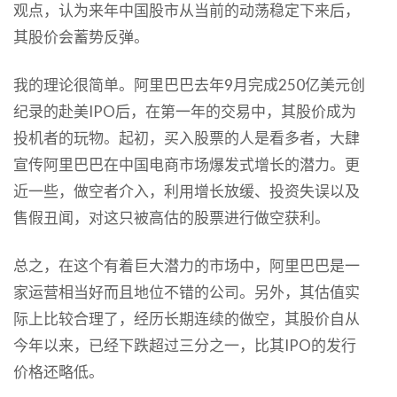
观点，认为来年中国股市从当前的动荡稳定下来后，
其股价会蓄势反弹。
我的理论很简单。阿里巴巴去年9月完成250亿美元创
纪录的赴美IPO后，在第一年的交易中，其股价成为
投机者的玩物。起初，买入股票的人是看多者，大肆
宣传阿里巴巴在中国电商市场爆发式增长的潜力。更
近一些，做空者介入，利用增长放缓、投资失误以及
售假丑闻，对这只被高估的股票进行做空获利。
总之，在这个有着巨大潜力的市场中，阿里巴巴是一
家运营相当好而且地位不错的公司。另外，其估值实
际上比较合理了，经历长期连续的做空，其股价自从
今年以来，已经下跌超过三分之一，比其IPO的发行
价格还略低。