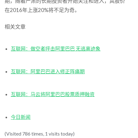
期，随着严肃的长期投资者开始关注和进入，其股价
在2016年上涨20%将不足为奇。
相关文章
互联网：做空者抨击阿里巴巴 无逃离迹象
互联网：阿里巴巴进入修正阵痛期
互联网：马云将阿里巴巴股票质押融资
今日新闻
(Visited 786 times, 1 visits today)