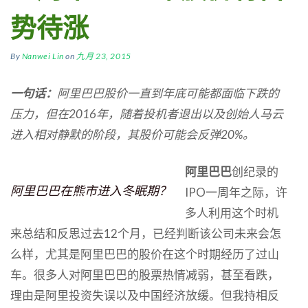
势待涨
By
Nanwei Lin
on
九月 23, 2015
一句话：
阿里巴巴股价一直到年底可能都面临下跌的
压力，但在
2016
年，随着投机者退出以及创始人马云
进入相对静默的阶段，其股价可能会反弹
20%
。
阿里巴巴
创纪录的
阿里巴巴在熊市进入冬眠期？
IPO一周年之际，许
多人利用这个时机
来总结和反思过去12个月，已经判断该公司未来会怎
么样，尤其是阿里巴巴的股价在这个时期经历了过山
车。很多人对阿里巴巴的股票热情减弱，甚至看跌，
理由是阿里投资失误以及中国经济放缓。但我持相反