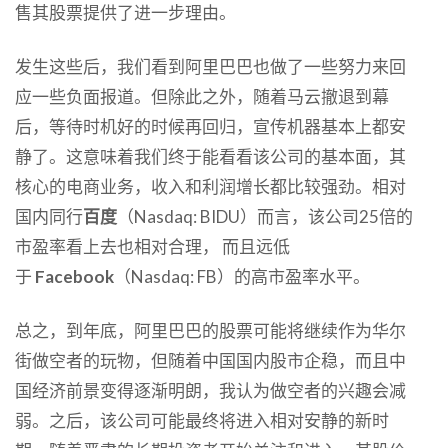
售其股票提供了进一步理由。
发生这些后，我们看到阿里巴巴也做了一些努力来回
应一些负面报道。但除此之外，随着马云撤退到幕
后，等待时机好的时候再回归，宣传机器基本上都安
静了。这意味着我们终于能看看该公司的基本面，其
核心的电商业务，收入和利润增长都比较强劲。相对
国内同行
百度
（Nasdaq: BIDU）而言，该公司25倍的
市盈率看上去也相对合理， 而且远低
于
Facebook
（Nasdaq: FB）的高市盈率水平。
总之，到年底，阿里巴巴的股票可能将继续作为华尔
街做空者的玩物，但随着中国国内股市企稳，而且中
国经济前景变得逐渐明朗，我认为做空者的兴趣会减
弱。之后，该公司可能最终将进入相对安静的新时