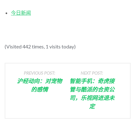
今日新闻
(Visited 442 times, 1 visits today)
PREVIOUS POST:
NEXT POST:
沪经动向：对宠物
智能手机：奇虎接
的感情
管与酷派的合资公
司，乐视网进退未
定