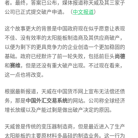
者。最终，答案已公布，媒体报道称天威及其三家子
公司已正式提交破产申请。（
中文报道
）
这个故事更大的背景是中国政府现在似乎愿意让表现
不佳、没有效率的太阳能板制造商及其供应商破产，
以便为剩下的更具竞争力的企业创造一个更加稳固的
基础。政府已经默许了前一轮失败，包括前巨头
尚德
和
赛维
，但是还没有重大破产出现。不过现在看来，
这一点也将改变。
根据最新报道，天威在中国货币网上宣布无法偿还债
务，那是
中国外汇交易系统
的网站。公司称全球经济
增长放缓以及产能过剩是做出破产决定的原因。
天威曾是传统的变压器制造商，但是最近进入了生产
太阳能板的主要原材料多晶硅的制造业务。这一行为