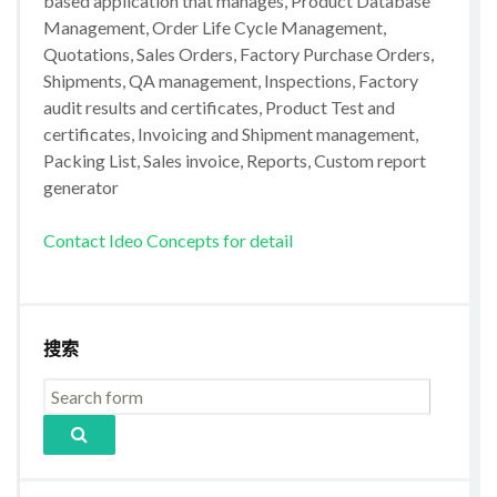
based application that manages, Product Database
Management, Order Life Cycle Management,
Quotations, Sales Orders, Factory Purchase Orders,
Shipments, QA management, Inspections, Factory
audit results and certificates, Product Test and
certificates, Invoicing and Shipment management,
Packing List, Sales invoice, Reports, Custom report
generator
Contact Ideo Concepts for detail
搜索