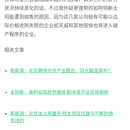
状况持续恶化的话。不过我怀疑更强势的如阿特斯太
阳能遭到抛售的原因，因为这几家公司极有可能以边
际价格收购失败的企业如天威和其他很快也将进入破
产程序的企业。
相关文章
新能源：北京期待光伏产业整合，目光瞄准英利？
太阳能：英利似陷财务困境 欧洲或开征反倾销税
新能源：光伏冰火两重天 特大项目在建与可能的债
务违约